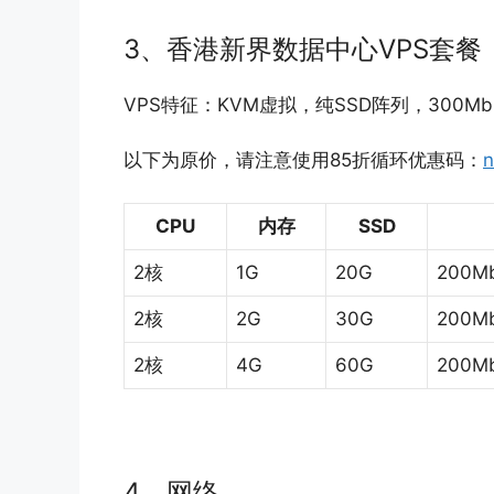
3、香港新界数据中心VPS套餐
VPS特征：KVM虚拟，纯SSD阵列，300Mb
以下为原价，请注意使用85折循环优惠码：
n
CPU
内存
SSD
2核
1G
20G
200M
2核
2G
30G
200M
2核
4G
60G
200M
4、网络