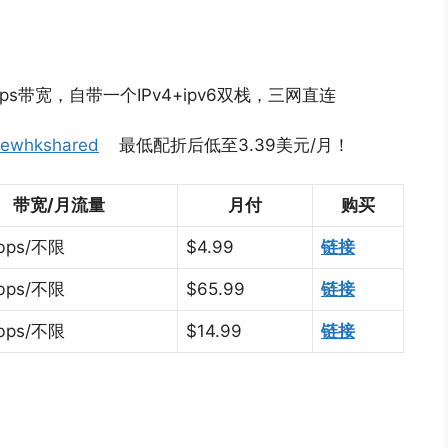
ps带宽，自带一个IPv4+ipv6双栈，三网直连
ewhkshared
最低配折后低至3.39美元/月！
带宽/月流量
月付
购买
bps/不限
$4.99
链接
bps/不限
$65.99
链接
bps/不限
$14.99
链接