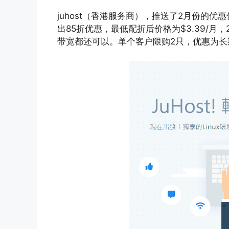
juhost（香港服务商），推送了2月份的
出85折优惠，最低配折后价格为$3.39/月，2
带宽都还可以。单个客户限购2只，优惠为