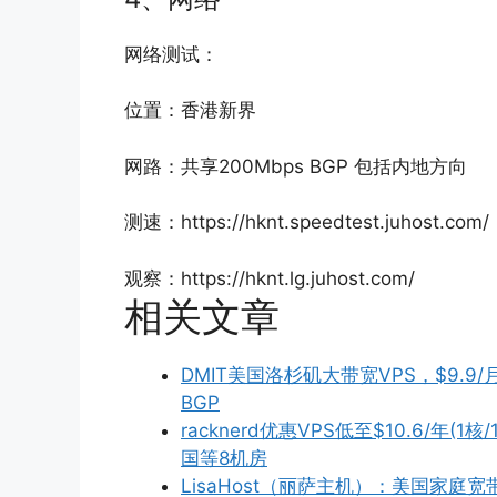
网络测试：
位置：香港新界
网路：共享200Mbps BGP 包括内地方向
测速：https://hknt.speedtest.juhost.com/
观察：https://hknt.lg.juhost.com/
相关文章
DMIT美国洛杉矶大带宽VPS，$9.9/月
BGP
racknerd优惠VPS低至$10.6/年(1
国等8机房
LisaHost（丽萨主机）：美国家庭宽