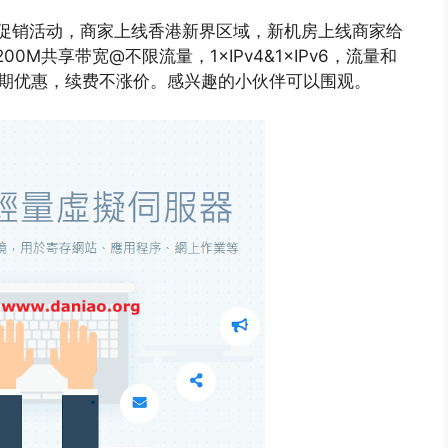
优惠促销活动，商家上线香港新界区域，新机房上线商家给
00M共享带宽@不限流量，1×IPv4&1×IPv6，流量和
长期优惠，续费不涨价。感兴趣的小伙伴可以围观。