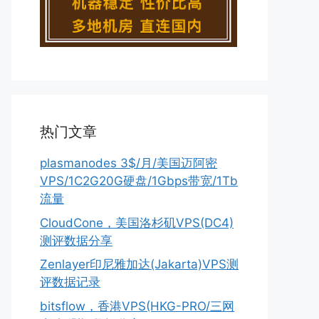
热门文章
plasmanodes 3$/月/美国迈阿密
VPS/1C2G20G硬盘/1Gbps带宽/1Tb
流量
CloudCone，美国洛杉矶VPS(DC4)
测评数据分享
Zenlayer印尼雅加达(Jakarta)VPS测
评数据记录
bitsflow，香港VPS(HKG-PRO/三网