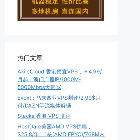
热门文章
AkileCloud 香港便宜VPS，￥4.99/
月起，澳门广播IP/1000M-
5000Mbps大带宽
Evoxt : 马来西亚VPS测评/2.99$月
付/DAZN等流媒体解锁
Stacks 香港 VPS 测评
HostDare美国AMD VPS优惠，
$25.8/年，1核(AMD EPYC)/768M内