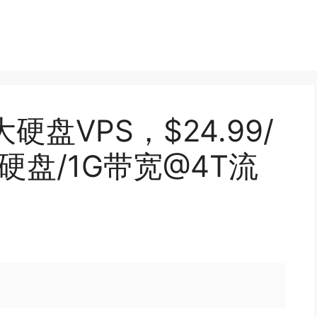
大硬盘VPS，$24.99/
G硬盘/1G带宽@4T流