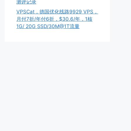
测评记录
VPSCat，德国优化线路9929 VPS，
月付7折/年付6折，$30.6/年，1核
1G/ 20G SSD/30M@1T流量