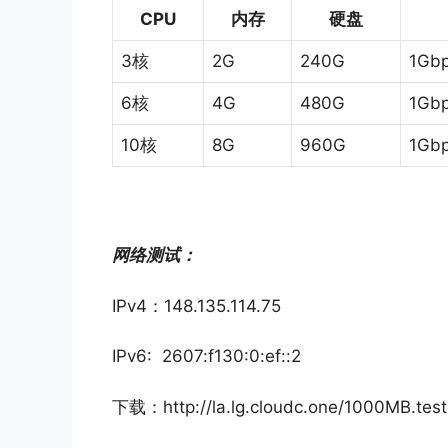
CPU
内存
硬盘
3核
2G
240G
1Gb
6核
4G
480G
1Gb
10核
8G
960G
1Gb
网络测试：
IPv4：148.135.114.75
IPv6: 2607:f130:0:ef::2
下载：http://la.lg.cloudc.one/1000MB.test