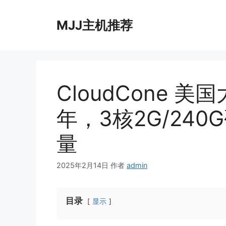
跳
至
MJJ主机推荐
内
容
CloudCone 美国
年，3核2G/240
量
2025年2月14日
作者
admin
目录
显示