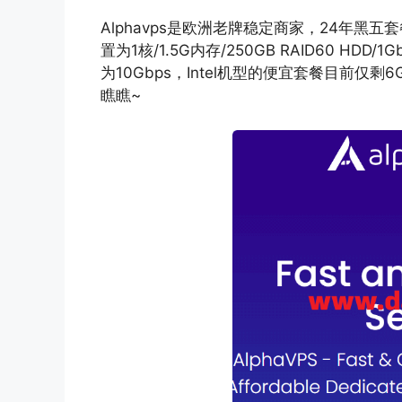
Alphavps是欧洲老牌稳定商家，24年黑五
置为1核/1.5G内存/250GB RAID60 HDD/
1G
为10Gbps，Intel机型的便宜套餐目前
瞧瞧~