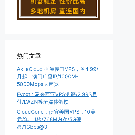
热门文章
AkileCloud 香港便宜VPS，￥4.99/
月起，澳门广播IP/1000M-
5000Mbps大带宽
Evoxt : 马来西亚VPS测评/2.99$月
付/DAZN等流媒体解锁
CloudCone，便宜美国VPS，10美
元/年，1核/768M内存/5G硬
盘/1Gbps@3T