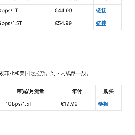
Gbps/1T
€44.99
链接
Gbps/1.5T
€54.99
链接
利亚的索菲亚和美国达拉斯。到国内线路一般。
带宽/月流量
年付
购买
1Gbps/1.5T
€19.99
链接