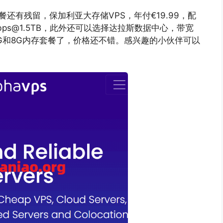
套餐还有残留，保加利亚大存储VPS，年付€19.99，配
bps@1.5TB
，此外还可以选择达拉斯数据中心，带宽
仅剩6G和8G内存套餐了，价格还不错。感兴趣的小伙伴可以