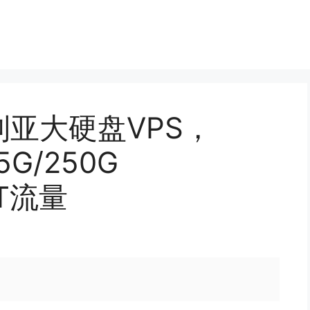
加利亚大硬盘VPS，
5G/250G
T
流量