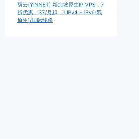
荫云(YINNET) 新加坡原生IP VPS，7
折优惠，$7/月起，1 IPv4 + IPv6(双
原生)/国际线路