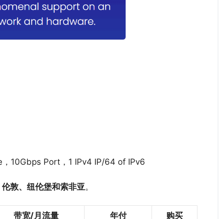
e，10Gbps Port，1 IPv4 IP/64 of IPv6
、伦敦、纽伦堡和索非亚
。
带宽/月流量
年付
购买