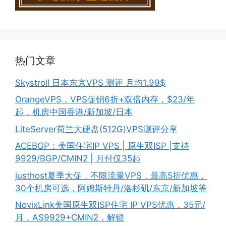
热门文章
Skystroll 日本东京VPS 测评 月均1.99$
OrangeVPS，VPS促销6折+双倍内存，$23/年
起，机房中国香港/新加坡/日本
LiteServer荷兰大硬盘(512G)VPS测评分享
ACEBGP：美国住宅IP VPS | 原生双ISP |支持
9929/BGP/CMIN2 | 月付仅35起
justhost夏季大促，不限流量VPS，最高5折优惠，
30个机房可选，阿姆斯特丹/洛杉矶/东京/新加坡等
NovixLink美国原生双ISP住宅 IP VPS优惠，35元/
月，AS9929+CMIN2，解锁