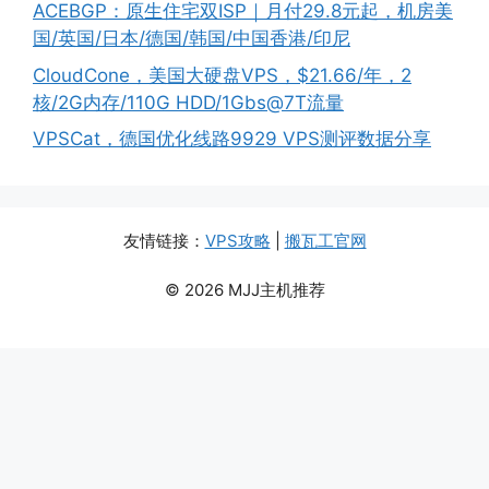
ACEBGP：原生住宅双ISP｜月付29.8元起，机房美
国/英国/日本/德国/韩国/中国香港/印尼
CloudCone，美国大硬盘VPS，$21.66/年，2
核/2G内存/110G HDD/1Gbs@7T流量
VPSCat，德国优化线路9929 VPS测评数据分享
友情链接：
VPS攻略
|
搬瓦工官网
© 2026 MJJ主机推荐