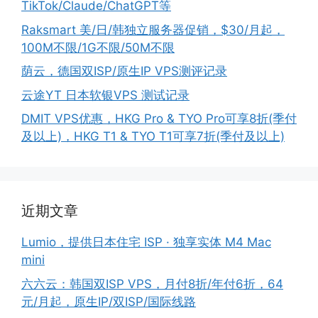
TikTok/Claude/ChatGPT等
Raksmart 美/日/韩独立服务器促销，$30/月起，
100M不限/1G不限/50M不限
荫云，德国双ISP/原生IP VPS测评记录
云途YT 日本软银VPS 测试记录
DMIT VPS优惠，HKG Pro & TYO Pro可享8折(季付
及以上)，HKG T1 & TYO T1可享7折(季付及以上)
近期文章
Lumio，提供日本住宅 ISP · 独享实体 M4 Mac
mini
六六云：韩国双ISP VPS，月付8折/年付6折，64
元/月起，原生IP/双ISP/国际线路