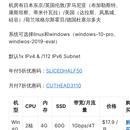
机房有日本东京/英国伦敦/罗马尼亚（布加勒斯特、
康斯坦察、蒂米什瓦拉）/美国（达拉斯、凤凰城、
硅谷）/荷兰埃格尔斯霍芬/德国杜塞尔多夫
系统可选择linux和windows（windows-10-pro、
windwos-2019-eval）
默认1x IPv4 & /112 IPv6 Subnet
年付5折优惠码：
SLICEDHALF50
月付7折优惠码：
CUTHEAD3110
机
内
带宽/月流
CPU
SSD
价格
型
存
量
Win
$17.9 /
2核
4G
60G
1Gbps/4T
4G
月