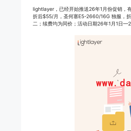
lightlayer，已经开始推送26年1月份促
折后$55/月，圣何塞E5-2660/16G 独
二；续费均为同价；活动日期26年1月1日—2