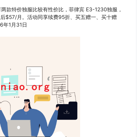
销，有两款特价独服比较有性价比，菲律宾 E3-1230独服，
服，折后$57/月。活动同享续费95折、买五赠一、买十赠
6年1月31日