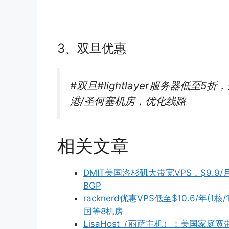
3、双旦优惠
#双旦#lightlayer服务器低至5
港/圣何塞机房，优化线路
相关文章
DMIT美国洛杉矶大带宽VPS，$9.9/月
BGP
racknerd优惠VPS低至$10.6/年(1
国等8机房
LisaHost（丽萨主机）：美国家庭宽