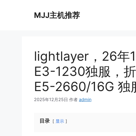
跳
至
MJJ主机推荐
内
容
lightlayer，
E3-1230独服，
E5-2660/16G
2025年12月25日
作者
admin
目录
显示