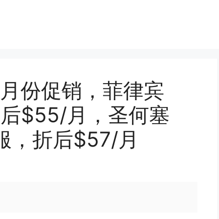
26年1月份促销，菲律宾
折后$55/月，圣何塞
 独服，折后$57/月