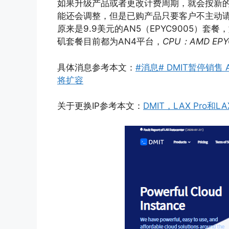
如果升级产品或者更改计费周期，就会按新的
能还会调整，但是已购产品只要客户不主动
原来是9.9美元的AN5（EPYC9005）
矶套餐目前都为AN4平台，
CPU：AMD EP
具体消息参考本文：
#消息# DMIT暂停销售 AN5
将扩容
关于更换IP参考本文：
DMIT，LAX Pro和