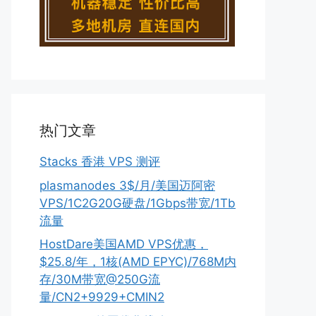
热门文章
Stacks 香港 VPS 测评
plasmanodes 3$/月/美国迈阿密
VPS/1C2G20G硬盘/1Gbps带宽/1Tb
流量
HostDare美国AMD VPS优惠，
$25.8/年，1核(AMD EPYC)/768M内
存/30M带宽@250G流
量/CN2+9929+CMIN2