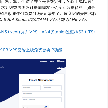
价格计算。但这个并不是最终定价，AS3上线以后可
请求升级或者更改计费周期就不会变动续费价格！如果
套餐，如果改成年付就是119美元每年了。该商家的美国洛杉
YC 9004 Series也就是AN4平台之前为AN5平台。
 (Next) 系列VPS，AN4(Stable)过渡/AS3 (LTS)
LAX EB VPS套餐上线免费更换IP功能