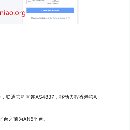
809)，联通去程直连AS4837，移动去程香港移动
AN4平台之前为AN5平台。