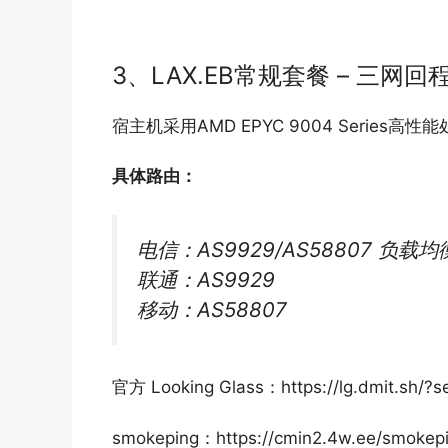
3、LAX.EB常规套餐 – 三网回程
宿主机采用AMD EPYC 9004 Series高性
具体路由：
电信：AS9929/AS58807 负载均
联通：AS9929
移动：AS58807
官方 Looking Glass：https://lg.dmit.sh/?s
smokeping：https://cmin2.4w.ee/smokepi