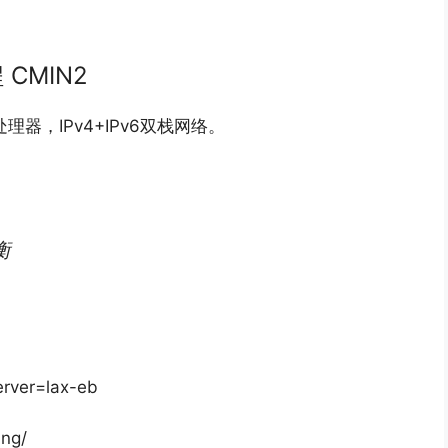
 CMIN2
能处理器，IPv4+IPv6双栈网络。
衡
erver=lax-eb
ng/