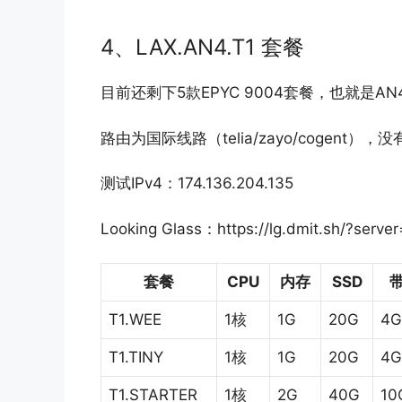
4、LAX.AN4.T1 套餐
目前还剩下5款EPYC 9004套餐，也就是AN4
路由为国际线路（telia/zayo/cogent）
测试IPv4：174.136.204.135
Looking Glass：https://lg.dmit.sh/?serve
套餐
CPU
内存
SSD
T1.WEE
1核
1G
20G
4G
T1.TINY
1核
1G
20G
4G
T1.STARTER
1核
2G
40G
10