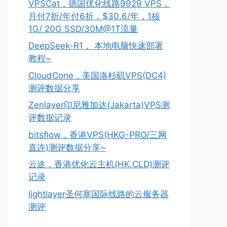
VPSCat，德国优化线路9929 VPS，
月付7折/年付6折，$30.6/年，1核
1G/ 20G SSD/30M@1T流量
DeepSeek-R1， 本地电脑快速部署
教程~
CloudCone，美国洛杉矶VPS(DC4)
测评数据分享
Zenlayer印尼雅加达(Jakarta)VPS测
评数据记录
bitsflow，香港VPS(HKG-PRO/三网
直连)测评数据分享~
云途，香港优化云主机(HK.CLD)测评
记录
lightlayer圣何塞国际线路的云服务器
测评