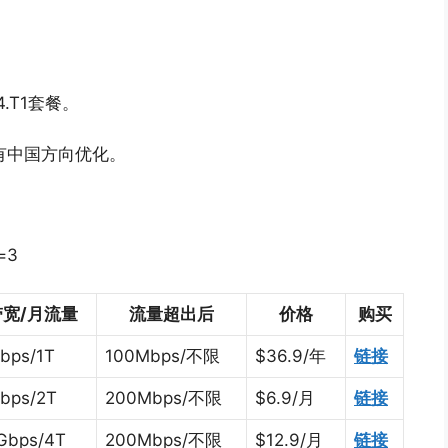
.T1套餐。
，没有中国方向优化。
r=3
带宽/月流量
流量超出后
价格
购买
bps/1T
100Mbps/不限
$36.9/年
链接
bps/2T
200Mbps/不限
$6.9/月
链接
Gbps/4T
200Mbps/不限
$12.9/月
链接