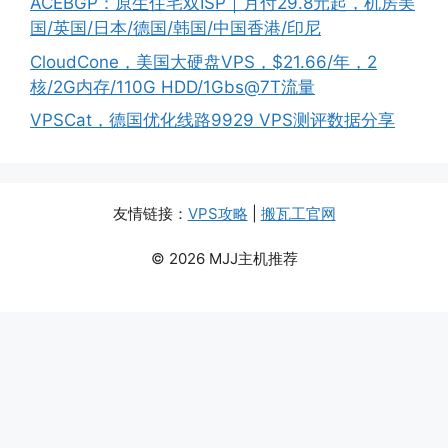
ACEBGP：原生住宅双ISP｜月付29.8元起，机房美
国/英国/日本/德国/韩国/中国香港/印尼
CloudCone，美国大硬盘VPS，$21.66/年，2
核/2G内存/110G HDD/1Gbs@7T流量
VPSCat，德国优化线路9929 VPS测评数据分享
友情链接：
VPS攻略
|
搬瓦工官网
© 2026 MJJ主机推荐