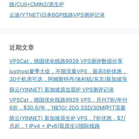
路/CUII+CMIN2/原生IP
云途(YTNET)日本BGP线路VPS测评记录
近期文章
VPSCat，德国优化线路9929 VPS测评数据分享
justhost夏季大促，不限流量VPS，最高5折优惠，
30个机房可选，阿姆斯特丹/洛杉矶/东京/新加坡等
荫云(YINNET) 新加坡原生双IP VPS测评记录
VPSCat，德国优化线路9929 VPS，月付7折/年付
6折，$30.6/年，1核1G/ 20G SSD/30M@1T流量
荫云(YINNET) 新加坡原生IP VPS，7折优惠，$7/
月起，1 IPv4 + IPv6(双原生)/国际线路