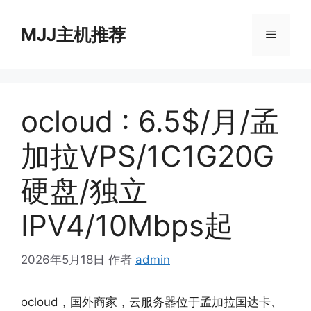
跳
至
MJJ主机推荐
菜
内
容
单
ocloud : 6.5$/月/孟
加拉VPS/1C1G20G
硬盘/独立
IPV4/10Mbps起
2026年5月18日
作者
admin
ocloud，国外商家，云服务器位于孟加拉国达卡、