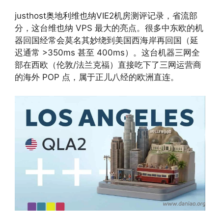
justhost奥地利维也纳VIE2机房测评记录，省流部
分，这台维也纳 VPS 最大的亮点。很多中东欧的机
器回国经常会莫名其妙绕到美国西海岸再回国（延
迟通常 >350ms 甚至 400ms）。这台机器三网全
部在西欧（伦敦/法兰克福）直接吃下了三网运营商
的海外 POP 点，属于正儿八经的欧洲直连。