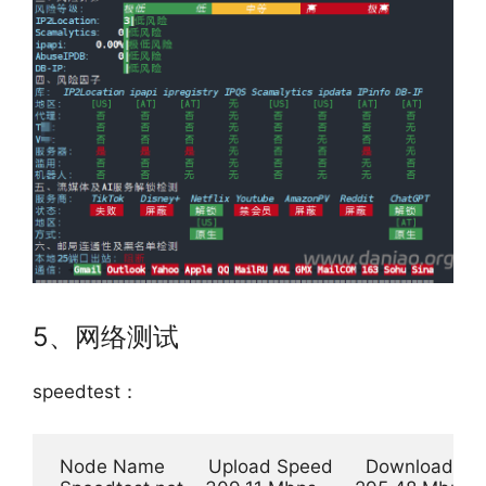
5、网络测试
speedtest：
 Node Name        Upload Speed      Download Speed