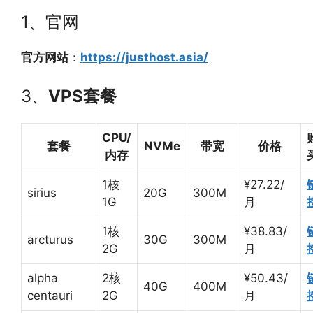
1、官网
官方网站
：
https://justhost.asia/
3、
VPS套餐
CPU/
套餐
NVMe
带宽
价格
内存
1核
¥27.22/
sirius
20G
300M
1G
月
1核
¥38.83/
arcturus
30G
300M
2G
月
alpha
2核
¥50.43/
40G
400M
centauri
2G
月