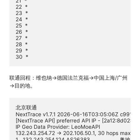
21  *

22  *

23  *

24  *

25  *

26  *

27  *

28  *

29  *

联通回程：维也纳→德国法兰克福→中国上海/广州
→目的地。
北京联通

NextTrace v1.7.1 2026-06-16T03:05:06Z c991982
[NextTrace API] preferred API IP - [2a12:8d02:2
IP Geo Data Provider: LeoMoeAPI

132.243.254.72 -> 202.106.50.1, 30 hops max, 2
1   132.243.254.124 AS26383                   奥地利  