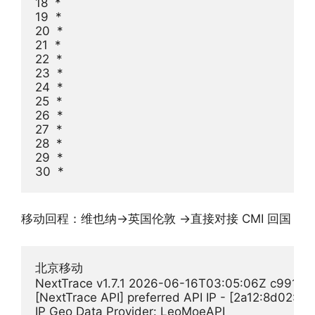
18  *

19  *

20  *

21  *

22  *

23  *

24  *

25  *

26  *

27  *

28  *

29  *

移动回程：维也纳→英国伦敦 →直接对接 CMI 回国
北京移动

NextTrace v1.7.1 2026-06-16T03:05:06Z c991982
[NextTrace API] preferred API IP - [2a12:8d02:21
IP Geo Data Provider: LeoMoeAPI
