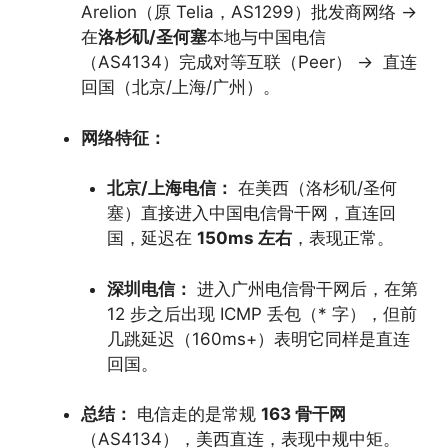
Arelion（原 Telia，AS1299）批发商网络
→
在
洛杉矶/圣何塞
本地与中国电信
（AS4134）完成对等互联（Peer）
→
直连
回国（北京/上海/广州）。
网络特征：
北京/上海电信：
在美西（洛杉矶/圣何
塞）直接进入中国电信骨干网，直连回
国，延迟在
150ms 左右
，表现正常。
深圳电信：
进入广州电信骨干网后，在第
12 步之后出现 ICMP 丢包（* 字），但前
几跳延迟（160ms+）表明它同样是直连
回国。
总结：
电信走的是常规
163 骨干网
（AS4134），美西直连，表现中规中矩。