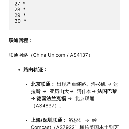
27  *

28  *

29  *

联通回程：
联通网络（China Unicom / AS4137）
路由轨迹：
北京联通：
出现严重绕路。洛杉矶
→
达
拉斯
→
亚历山大
→
阿什本
→
法国巴黎
→
德国法兰克福
→
北京联通
（AS4837）。
上海/深圳联通：
洛杉矶
→
经
Comcast（AS7922）横跨美国本土到
芝