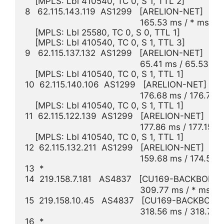
    [MPLS: Lbl 410540, TC 0, S 1, TTL 2]

8   62.115.143.119  AS1299   [ARELION-NET]  
                                              165.53 ms / * ms / *
    [MPLS: Lbl 25580, TC 0, S 0, TTL 1]

    [MPLS: Lbl 410540, TC 0, S 1, TTL 3]

9   62.115.137.132  AS1299   [ARELION-NET]  
                                              65.41 ms / 65.53 m
    [MPLS: Lbl 410540, TC 0, S 1, TTL 1]

10  62.115.140.106  AS1299   [ARELION-NET] 
                                              176.68 ms / 176.
    [MPLS: Lbl 410540, TC 0, S 1, TTL 1]

11  62.115.122.139  AS1299   [ARELION-NET]
                                              177.86 ms / 177.1
    [MPLS: Lbl 410540, TC 0, S 1, TTL 1]

12  62.115.132.211  AS1299   [ARELION-NET]
                                              159.68 ms / 174.
13  *

14  219.158.7.181   AS4837   [CU169-BACKBON
                                              309.77 ms / * ms / 
15  219.158.10.45   AS4837   [CU169-BACKBONE
                                              318.56 ms / 318
16  *
