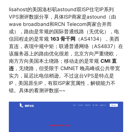
lisahost的美国洛杉矶astound双ISP住宅IP系列
VPS测评数据分享，具体ISP商家是astound（由
wave broadband和RCN Telecom两家合并而
成），路由是常规的国际普通线路（无优化），电
信回程走的是常规
163 骨干网
（AS4134），美西
直连，表现中规中矩；联通普通网络（AS4837）在
该服务器上的路由优化很差，北京方向严重绕欧，
南方方向美国本土绕路；移动走的是常规
CMI 直
连
，无绕路，但受限于 CMNET 晚高峰或公共带宽
实力，延迟比电信稍逊。不过这台VPS是特点是
IP，美国原生IP，有双ISP家宽属性，解锁能力不
错。具体的看测评数据~~