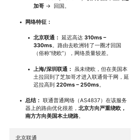
加哥
→
回国。
网络特征：
北京联通：
延迟高达
310ms –
330ms
。路由去欧洲转了一圈才回国
（俗称“绕欧”），网络质量较差。
上海/深圳联通：
虽未绕欧，但在美国本
土拉回到了芝加哥才进入联通骨干网，延
迟拉高到
220ms – 250ms
。
总结：
联通普通网络（AS4837）在该服务
器上的路由优化很差，
北京方向严重绕欧，
南方方向美国本土绕路
。
北京联通
