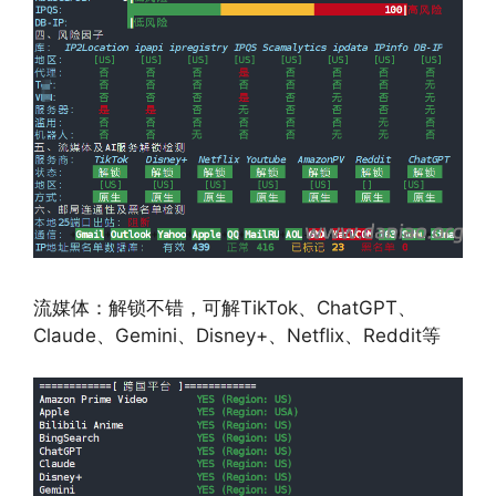
流媒体：解锁不错，可解TikTok、ChatGPT、
Claude、Gemini、Disney+、Netflix、Reddit等