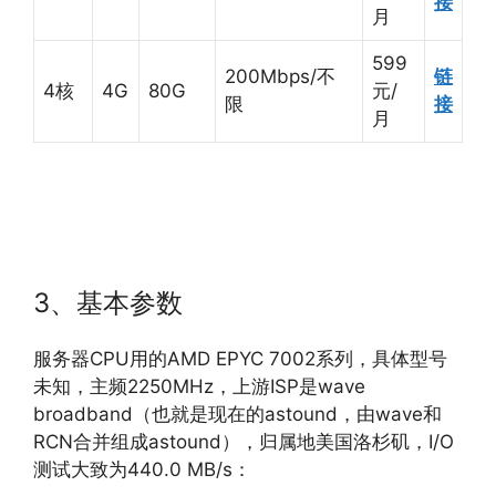
接
月
599
200Mbps/不
链
4核
4G
80G
元/
限
接
月
3、基本参数
服务器CPU用的AMD EPYC 7002系列，具体型号
未知，主频2250MHz，上游ISP是wave
broadband（也就是现在的astound，由wave和
RCN合并组成astound），归属地美国洛杉矶，I/O
测试大致为440.0 MB/s：