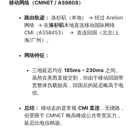
移动网络（CMNET / AS9808）
路由轨迹：
洛杉矶（本地） → 经过 Arelion
网络 → 在
洛杉矶
本地直连移动国际网络
CMI（AS58453） → 直连回国（北京/上
海/广州）。
网络特征：
三地延迟均在
185ms – 230ms
之间。
虽然在美西直接交割，但由于移动回国带
宽整体负载较高，回国后的延迟略高于电
信。
总结：
移动走的是常规
CMI 直连
，无绕路，
但受限于 CMNET 晚高峰或公共带宽实力，
延迟比电信稍逊。