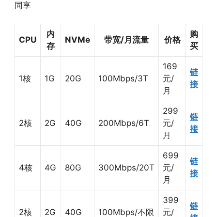
同享
内
购
CPU
NVMe
带宽/月流量
价格
存
买
169
链
1核
1G
20G
100Mbps/3T
元/
接
月
299
链
2核
2G
40G
200Mbps/6T
元/
接
月
699
链
4核
4G
80G
300Mbps/20T
元/
接
月
399
链
2核
2G
40G
100Mbps/不限
元/