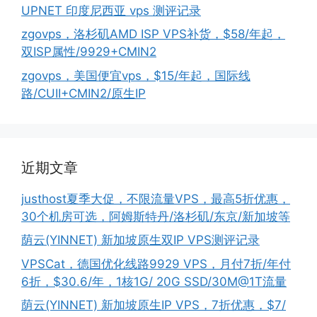
UPNET 印度尼西亚 vps 测评记录
zgovps，洛杉矶AMD ISP VPS补货，$58/年起，
双ISP属性/9929+CMIN2
zgovps，美国便宜vps，$15/年起，国际线
路/CUII+CMIN2/原生IP
近期文章
justhost夏季大促，不限流量VPS，最高5折优惠，
30个机房可选，阿姆斯特丹/洛杉矶/东京/新加坡等
荫云(YINNET) 新加坡原生双IP VPS测评记录
VPSCat，德国优化线路9929 VPS，月付7折/年付
6折，$30.6/年，1核1G/ 20G SSD/30M@1T流量
荫云(YINNET) 新加坡原生IP VPS，7折优惠，$7/