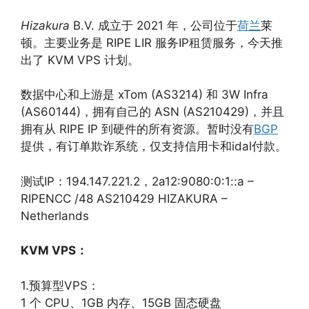
Hizakura
B.V. 成立于 2021 年，公司位于
荷兰
莱
顿。主要业务是 RIPE LIR 服务IP租赁服务，今天推
出了 KVM VPS 计划。
数据中心和上游是 xTom (AS3214) 和 3W Infra
(AS60144)，拥有自己的 ASN (AS210429)，并且
拥有从 RIPE IP 到硬件的所有资源。暂时没有
BGP
提供，有订单欺诈系统，仅支持信用卡和idal付款。
测试IP：194.147.221.2，2a12:9080:0:1::a –
RIPENCC /48 AS210429 HIZAKURA –
Netherlands
KVM VPS：
1.预算型VPS：
1 个 CPU、1GB 内存、15GB 固态硬盘