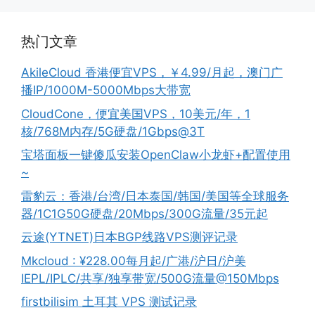
热门文章
AkileCloud 香港便宜VPS，￥4.99/月起，澳门广
播IP/1000M-5000Mbps大带宽
CloudCone，便宜美国VPS，10美元/年，1
核/768M内存/5G硬盘/1Gbps@3T
宝塔面板一键傻瓜安装OpenClaw小龙虾+配置使用
~
雷豹云：香港/台湾/日本泰国/韩国/美国等全球服务
器/1C1G50G硬盘/20Mbps/300G流量/35元起
云途(YTNET)日本BGP线路VPS测评记录
Mkcloud : ¥228.00每月起/广港/沪日/沪美
IEPL/IPLC/共享/独享带宽/500G流量@150Mbps
firstbilisim 土耳其 VPS 测试记录