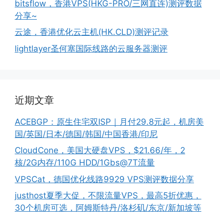
bitsflow，香港VPS(HKG-PRO/三网直连)测评数据
分享~
云途，香港优化云主机(HK.CLD)测评记录
lightlayer圣何塞国际线路的云服务器测评
近期文章
ACEBGP：原生住宅双ISP｜月付29.8元起，机房美
国/英国/日本/德国/韩国/中国香港/印尼
CloudCone，美国大硬盘VPS，$21.66/年，2
核/2G内存/110G HDD/1Gbs@7T流量
VPSCat，德国优化线路9929 VPS测评数据分享
justhost夏季大促，不限流量VPS，最高5折优惠，
30个机房可选，阿姆斯特丹/洛杉矶/东京/新加坡等