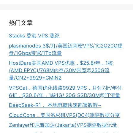
热门文章
Stacks 香港 VPS 测评
plasmanodes 3$/月/美国迈阿密VPS/1C2G20G硬
盘/1Gbps带宽/1Tb流量
HostDare美国AMD VPS优惠，$25.8/年，1核
(AMD EPYC)/768M内存/30M带宽@250G流
量/CN2+9929+CMIN2
VPSCat，德国优化线路9929 VPS，月付7折/年付
6折，$30.6/年，1核1G/ 20G SSD/30M@1T流量
DeepSeek-R1， 本地电脑快速部署教程~
CloudCone，美国洛杉矶VPS(DC4)测评数据分享
Zenlayer印尼雅加达(Jakarta)VPS测评数据记录