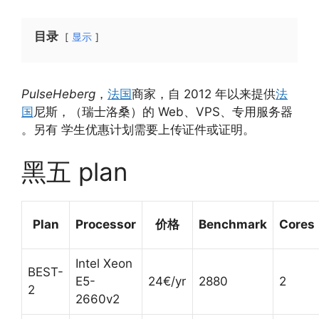
目录
显示
PulseHeberg
，
法国
商家，自 2012 年以来提供
法
国
尼斯，（瑞士洛桑）的 Web、VPS、专用服务器
。另有 学生优惠计划需要上传证件或证明。
黑五 plan
Plan
Processor
价格
Benchmark
Cores
Intel Xeon
BEST-
E5-
24€/yr
2880
2
2
2660v2