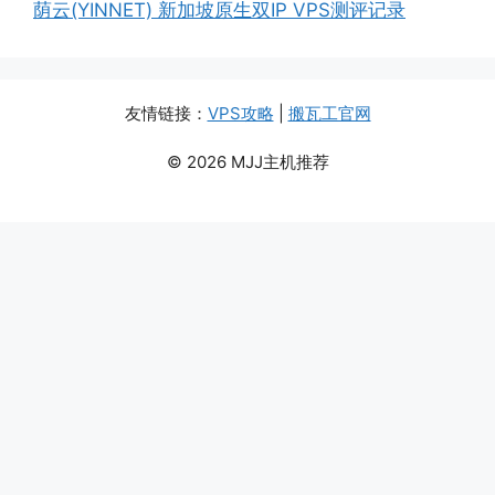
荫云(YINNET) 新加坡原生双IP VPS测评记录
友情链接：
VPS攻略
|
搬瓦工官网
© 2026 MJJ主机推荐