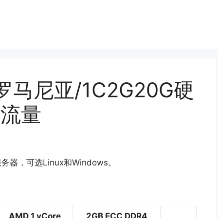
月/罗马尼亚/1C2G20G硬
不限流量
器，可选Linux和Windows。
AMD 1 vCore
2GB ECC DDR4