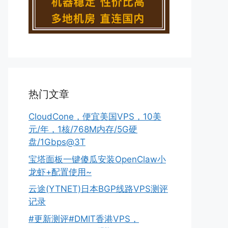
热门文章
CloudCone，便宜美国VPS，10美
元/年，1核/768M内存/5G硬
盘/1Gbps@3T
宝塔面板一键傻瓜安装OpenClaw小
龙虾+配置使用~
云途(YTNET)日本BGP线路VPS测评
记录
#更新测评#DMIT香港VPS，