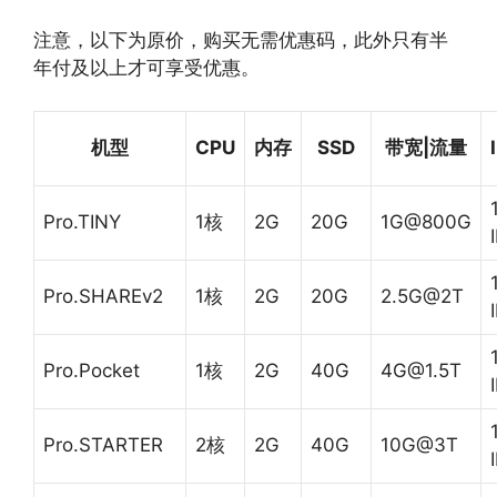
注意，以下为原价，购买无需优惠码，此外只有半
年付及以上才可享受优惠。
机型
CPU
内存
SSD
带宽|流量
Pro.TINY
1核
2G
20G
1G@800G
Pro.SHAREv2
1核
2G
20G
2.5G@2T
Pro.Pocket
1核
2G
40G
4G@1.5T
Pro.STARTER
2核
2G
40G
10G@3T