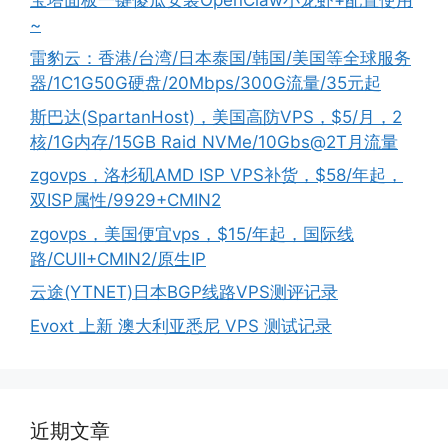
~
雷豹云：香港/台湾/日本泰国/韩国/美国等全球服务
器/1C1G50G硬盘/20Mbps/300G流量/35元起
斯巴达(SpartanHost)，美国高防VPS，$5/月，2
核/1G内存/15GB Raid NVMe/10Gbs@2T月流量
zgovps，洛杉矶AMD ISP VPS补货，$58/年起，
双ISP属性/9929+CMIN2
zgovps，美国便宜vps，$15/年起，国际线
路/CUII+CMIN2/原生IP
云途(YTNET)日本BGP线路VPS测评记录
Evoxt 上新 澳大利亚悉尼 VPS 测试记录
近期文章