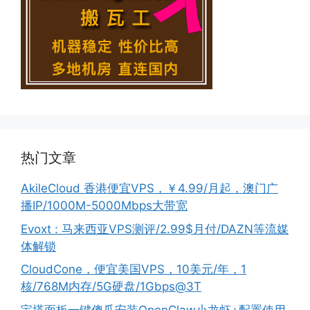
热门文章
AkileCloud 香港便宜VPS，￥4.99/月起，澳门广
播IP/1000M-5000Mbps大带宽
Evoxt : 马来西亚VPS测评/2.99$月付/DAZN等流媒
体解锁
CloudCone，便宜美国VPS，10美元/年，1
核/768M内存/5G硬盘/1Gbps@3T
宝塔面板一键傻瓜安装OpenClaw小龙虾+配置使用