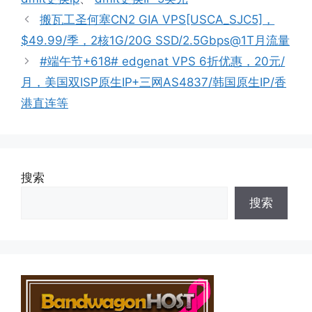
搬瓦工圣何塞CN2 GIA VPS[USCA_SJC5]，
$49.99/季，2核1G/20G SSD/2.5Gbps@1T月流量
#端午节+618# edgenat VPS 6折优惠，20元/
月，美国双ISP原生IP+三网AS4837/韩国原生IP/香
港直连等
搜索
搜索