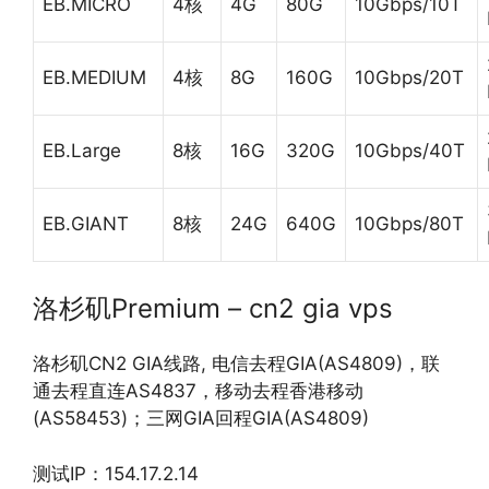
EB.MICRO
4核
4G
80G
10Gbps/10T
EB.MEDIUM
4核
8G
160G
10Gbps/20T
EB.Large
8核
16G
320G
10Gbps/40T
EB.GIANT
8核
24G
640G
10Gbps/80T
洛杉矶Premium – cn2 gia vps
洛杉矶CN2 GIA线路, 电信去程GIA(AS4809)，联
通去程直连AS4837，移动去程香港移动
(AS58453)；三网GIA回程GIA(AS4809)
测试IP：154.17.2.14