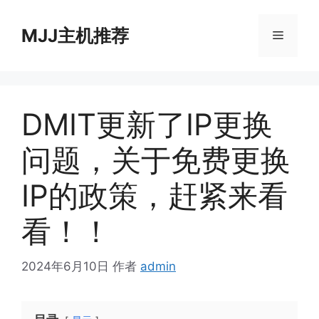
跳
至
MJJ主机推荐
菜
内
容
单
DMIT更新了IP更换
问题，关于免费更换
IP的政策，赶紧来看
看！！
2024年6月10日
作者
admin