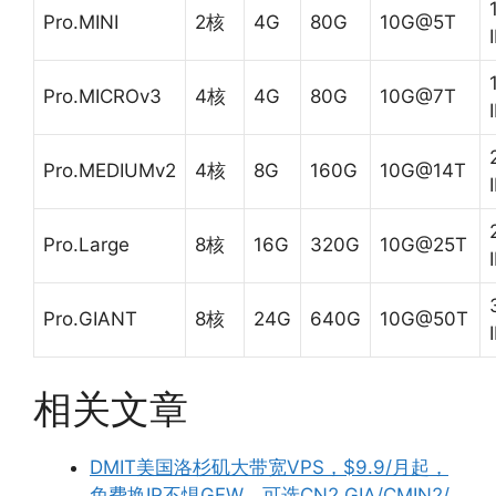
Pro.MINI
2核
4G
80G
10G@5T
Pro.MICROv3
4核
4G
80G
10G@7T
Pro.MEDIUMv2
4核
8G
160G
10G@14T
Pro.Large
8核
16G
320G
10G@25T
Pro.GIANT
8核
24G
640G
10G@50T
相关文章
DMIT美国洛杉矶大带宽VPS，$9.9/月起，
免费换IP不惧GFW，可选CN2 GIA/CMIN2/