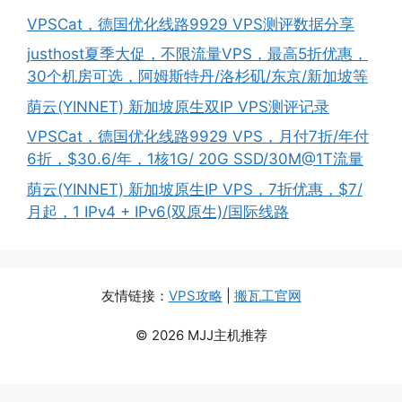
VPSCat，德国优化线路9929 VPS测评数据分享
justhost夏季大促，不限流量VPS，最高5折优惠，
30个机房可选，阿姆斯特丹/洛杉矶/东京/新加坡等
荫云(YINNET) 新加坡原生双IP VPS测评记录
VPSCat，德国优化线路9929 VPS，月付7折/年付
6折，$30.6/年，1核1G/ 20G SSD/30M@1T流量
荫云(YINNET) 新加坡原生IP VPS，7折优惠，$7/
月起，1 IPv4 + IPv6(双原生)/国际线路
友情链接：
VPS攻略
|
搬瓦工官网
© 2026 MJJ主机推荐