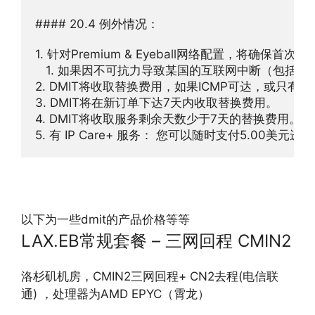
#### 20.4 例外情况：

1. 针对Premium & Eyeball网络配置，将确保首
   1. 如果因不可抗力导致某国的互联网中断（包括
2. DMIT将收取替换费用，如果ICMP可达，或只有
3. DMIT将在新订单下达7天内收取替换费用。

4. DMIT将收取服务剩余天数少于7天的替换费用。

5. 有 IP Care+ 服务： 您可以随时支付5.00美元进
以下为一些dmit的产品价格等等
LAX.EB常规套餐 – 三网回程 CMIN2
洛杉矶机房，CMIN2三网回程+ CN2去程(电信联
通) ，处理器为AMD EPYC（霄龙）