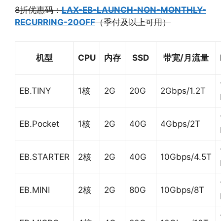
8折优惠码：
LAX-EB-LAUNCH-NON-MONTHLY-
RECURRING-20OFF
（季付及以上可用）
机型
CPU
内存
SSD
带宽/月流量
EB.TINY
1核
2G
20G
2Gbps/1.2T
EB.Pocket
1核
2G
40G
4Gbps/2T
EB.STARTER
2核
2G
40G
10Gbps/4.5T
EB.MINI
2核
2G
80G
10Gbps/8T