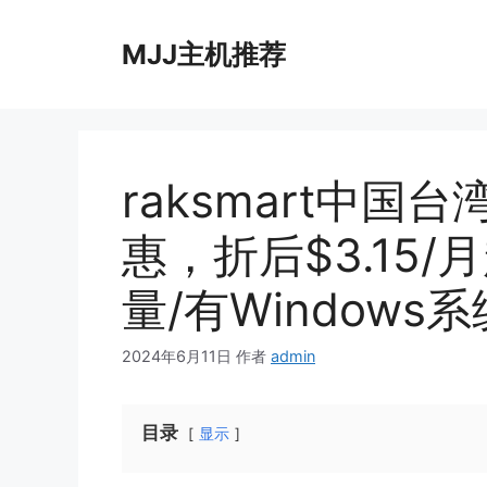
跳
至
MJJ主机推荐
内
容
raksmart中国
惠，折后$3.15
量/有Windows系
2024年6月11日
作者
admin
目录
显示