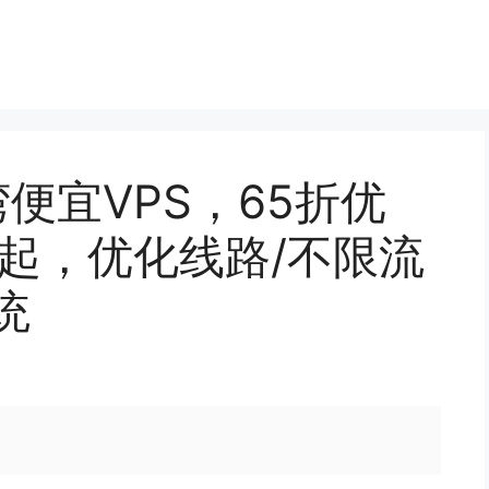
台湾便宜VPS，65折优
/月起，优化线路/不限流
统