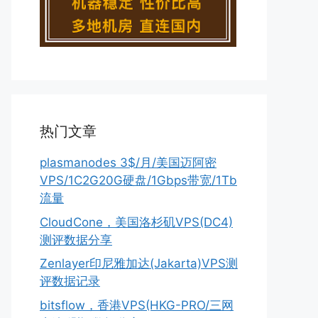
热门文章
plasmanodes 3$/月/美国迈阿密
VPS/1C2G20G硬盘/1Gbps带宽/1Tb
流量
CloudCone，美国洛杉矶VPS(DC4)
测评数据分享
Zenlayer印尼雅加达(Jakarta)VPS测
评数据记录
bitsflow，香港VPS(HKG-PRO/三网