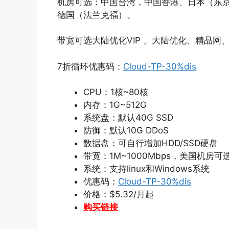
机房可选：中国台湾，中国香港、日本（东京
德国（法兰克福）。
带宽可选大陆优化VIP 、大陆优化、精品网、
7折循环优惠码：
Cloud-TP-30%dis
CPU：1核~80核
内存：1G~512G
系统盘：默认40G SSD
防御：默认10G DDoS
数据盘：可自行增加HDD/SSD硬盘
带宽：1M~1000Mbps，美国机房可选
系统：支持linux和Windows系统
优惠码：
Cloud-TP-30%dis
价格：$5.32/月起
购买链接