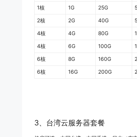
1核
1G
25G
2核
2G
40G
4核
4G
80G
4核
6G
100G
6核
8G
160G
6核
16G
200G
3、台湾云服务器套餐