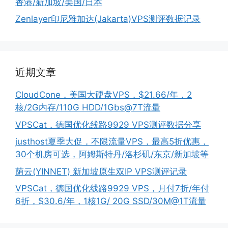
香港/新加坡/美国/日本
Zenlayer印尼雅加达(Jakarta)VPS测评数据记录
近期文章
CloudCone，美国大硬盘VPS，$21.66/年，2
核/2G内存/110G HDD/1Gbs@7T流量
VPSCat，德国优化线路9929 VPS测评数据分享
justhost夏季大促，不限流量VPS，最高5折优惠，
30个机房可选，阿姆斯特丹/洛杉矶/东京/新加坡等
荫云(YINNET) 新加坡原生双IP VPS测评记录
VPSCat，德国优化线路9929 VPS，月付7折/年付
6折，$30.6/年，1核1G/ 20G SSD/30M@1T流量