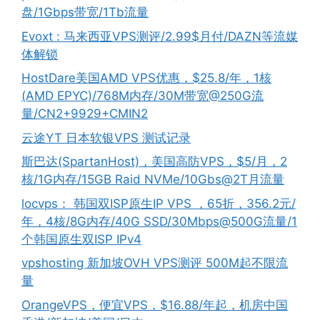
盘/1Gbps带宽/1Tb流量
Evoxt : 马来西亚VPS测评/2.99$月付/DAZN等流媒
体解锁
HostDare美国AMD VPS优惠，$25.8/年，1核
(AMD EPYC)/768M内存/30M带宽@250G流
量/CN2+9929+CMIN2
云途YT 日本软银VPS 测试记录
斯巴达(SpartanHost)，美国高防VPS，$5/月，2
核/1G内存/15GB Raid NVMe/10Gbs@2T月流量
locvps： 韩国双ISP原生IP VPS ，65折，356.2元/
年，4核/8G内存/40G SSD/30Mbps@500G流量/1
个韩国原生双ISP IPv4
vpshosting 新加坡OVH VPS测评 500M起不限流
量
OrangeVPS，便宜VPS，$16.88/年起，机房中国