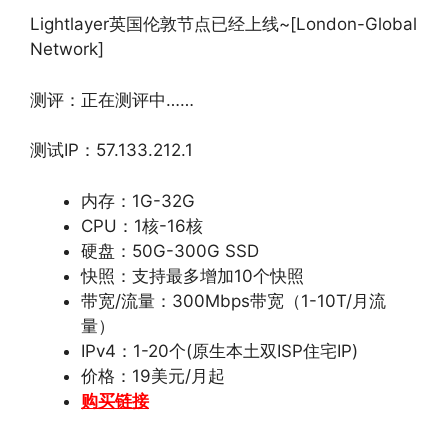
Lightlayer英国伦敦节点已经上线~[London-Global
Network]
测评：正在测评中……
测试IP：57.133.212.1
内存：1G-32G
CPU：1核-16核
硬盘：50G-300G SSD
快照：支持最多增加10个快照
带宽/流量：300Mbps带宽（1-10T/月流
量）
IPv4：1-20个(原生本土双ISP住宅IP)
价格：19美元/月起
购买链接