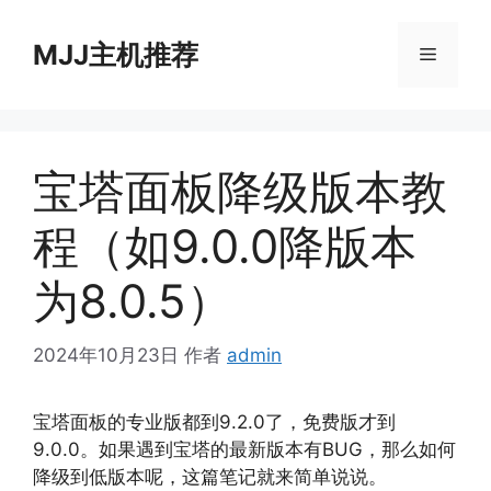
跳
至
MJJ主机推荐
菜
内
容
单
宝塔面板降级版本教
程（如9.0.0降版本
为8.0.5）
2024年10月23日
作者
admin
宝塔面板的专业版都到9.2.0了，免费版才到
9.0.0。如果遇到宝塔的最新版本有BUG，那么如何
降级到低版本呢，这篇笔记就来简单说说。