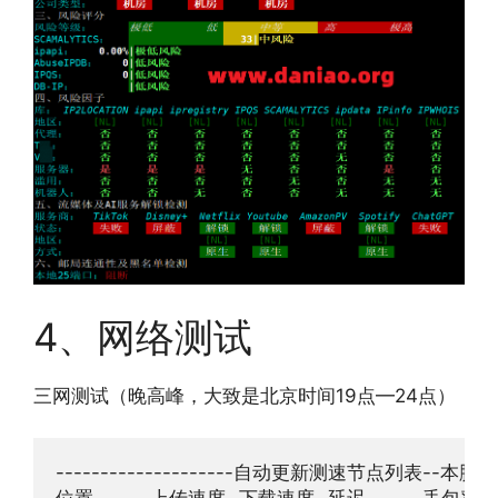
4、网络测试
三网测试（晚高峰，大致是北京时间19点—24点）
--------------------自动更新测速节点列表--本脚本原创--