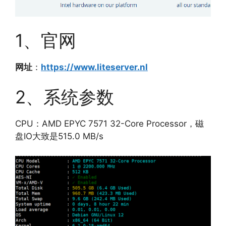
1、官网
网址
：
https://www.liteserver.nl
2、系统参数
CPU：AMD EPYC 7571 32-Core Processor，磁
盘IO大致是515.0 MB/s