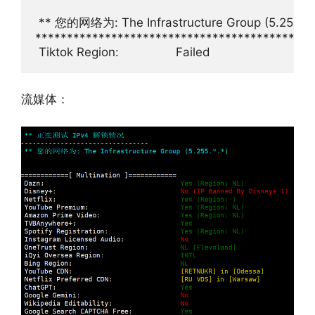
 ** 您的网络为: The Infrastructure Group (5.255.*.*)
******************************************

流媒体：