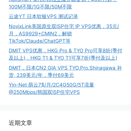
100M不限/1G不限/50M不限
云途YT 日本软银VPS 测试记录
NovixLink美国原生双ISP住宅 IP VPS优惠，35元/
月，AS9929+CMIN2，解锁
TikTok/Claude/ChatGPT等
DMIT VPS优惠，HKG Pro & TYO Pro可享8折(季付
及以上)，HKG T1 & TYO T1可享7折(季付及以上)
DMIT，日本CN2 GIA VPS TYO.Pro.Shinagawa 补
货, 239美元/年，季付69美元
Yin-Net 荫云7$/月/2C4G50G/5T流量
@250Mbps/韩国双ISP住宅VPS
近期文章