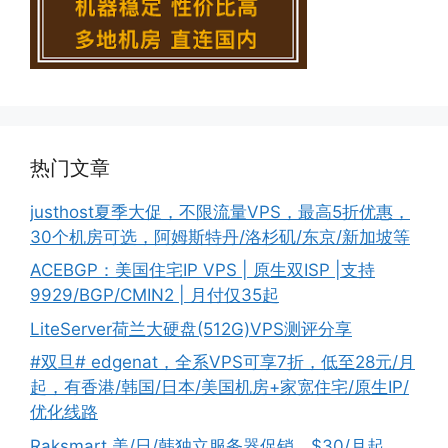
热门文章
justhost夏季大促，不限流量VPS，最高5折优惠，
30个机房可选，阿姆斯特丹/洛杉矶/东京/新加坡等
ACEBGP：美国住宅IP VPS | 原生双ISP |支持
9929/BGP/CMIN2 | 月付仅35起
LiteServer荷兰大硬盘(512G)VPS测评分享
#双旦# edgenat，全系VPS可享7折，低至28元/月
起，有香港/韩国/日本/美国机房+家宽住宅/原生IP/
优化线路
Raksmart 美/日/韩独立服务器促销，$30/月起，