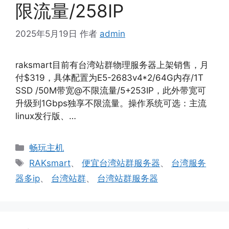
限流量/258IP
2025年5月19日
作者
admin
raksmart目前有台湾站群物理服务器上架销售，月
付$319，具体配置为E5-2683v4*2/64G内存/1T
SSD /50M带宽@不限流量/5+253IP，此外带宽可
升级到1Gbps独享不限流量。操作系统可选：主流
linux发行版、…
分
畅玩主机
类
标
RAKsmart
、
便宜台湾站群服务器
、
台湾服务
签
器多ip
、
台湾站群
、
台湾站群服务器