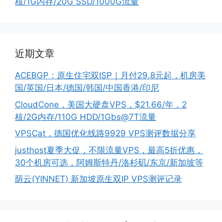
核/1G内存/20G SSD/1000G流量
近期文章
ACEBGP：原生住宅双ISP｜月付29.8元起，机房美
国/英国/日本/德国/韩国/中国香港/印尼
CloudCone，美国大硬盘VPS，$21.66/年，2
核/2G内存/110G HDD/1Gbs@7T流量
VPSCat，德国优化线路9929 VPS测评数据分享
justhost夏季大促，不限流量VPS，最高5折优惠，
30个机房可选，阿姆斯特丹/洛杉矶/东京/新加坡等
荫云(YINNET) 新加坡原生双IP VPS测评记录