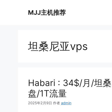
跳
至
MJJ主机推荐
内
容
坦桑尼亚vps
Habari : 34$/月/
盘/1T流量
2025年2月9日
作者
admin