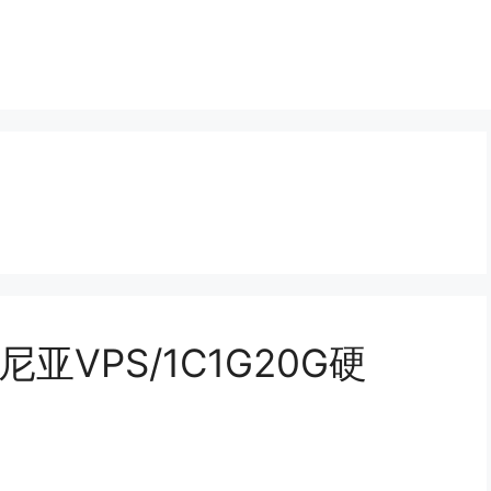
坦桑尼亚VPS/1C1G20G硬