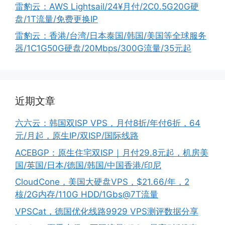
雷豹云：AWS Lightsail/24¥月付/2C0.5G20G硬
盘/1T流量/免费更换IP
雷豹云：香港/台湾/日本泰国/韩国/美国等全球服务
器/1C1G50G硬盘/20Mbps/300G流量/35元起
近期文章
六六云：韩国双ISP VPS，月付8折/年付6折，64
元/月起，原生IP/双ISP/国际线路
ACEBGP：原生住宅双ISP｜月付29.8元起，机房美
国/英国/日本/德国/韩国/中国香港/印尼
CloudCone，美国大硬盘VPS，$21.66/年，2
核/2G内存/110G HDD/1Gbs@7T流量
VPSCat，德国优化线路9929 VPS测评数据分享