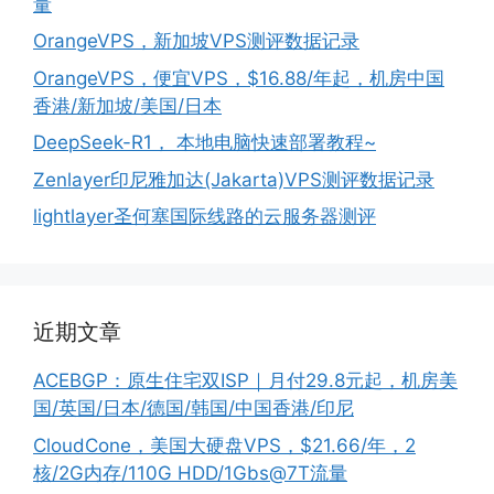
量
OrangeVPS，新加坡VPS测评数据记录
OrangeVPS，便宜VPS，$16.88/年起，机房中国
香港/新加坡/美国/日本
DeepSeek-R1， 本地电脑快速部署教程~
Zenlayer印尼雅加达(Jakarta)VPS测评数据记录
lightlayer圣何塞国际线路的云服务器测评
近期文章
ACEBGP：原生住宅双ISP｜月付29.8元起，机房美
国/英国/日本/德国/韩国/中国香港/印尼
CloudCone，美国大硬盘VPS，$21.66/年，2
核/2G内存/110G HDD/1Gbs@7T流量