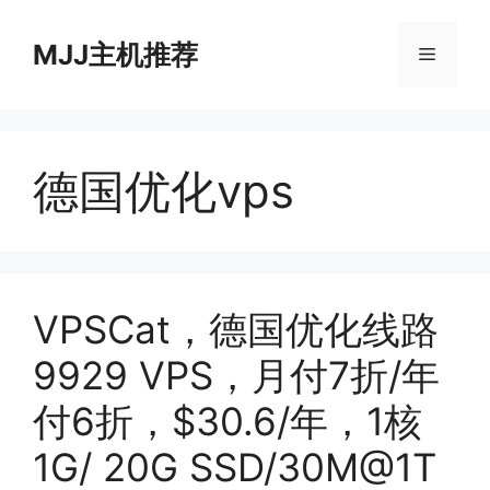
跳
至
MJJ主机推荐
菜
内
容
单
德国优化vps
VPSCat，德国优化线路
9929 VPS，月付7折/年
付6折，$30.6/年，1核
1G/ 20G SSD/30M@1T