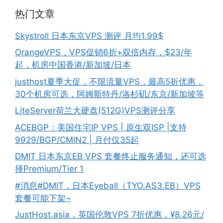
热门文章
Skystroll 日本东京VPS 测评 月均1.99$
OrangeVPS，VPS促销6折+双倍内存，$23/年
起，机房中国香港/新加坡/日本
justhost夏季大促，不限流量VPS，最高5折优惠，
30个机房可选，阿姆斯特丹/洛杉矶/东京/新加坡等
LiteServer荷兰大硬盘(512G)VPS测评分享
ACEBGP：美国住宅IP VPS | 原生双ISP |支持
9929/BGP/CMIN2 | 月付仅35起
DMIT 日本东京EB VPS 套餐终止服务通知，还可选
择Premium/Tier 1
#消息#DMIT，日本Eyeball（TYO.AS3.EB）VPS
套餐可能下架~
JustHost.asia，英国伦敦VPS 7折优惠，¥8.26元/