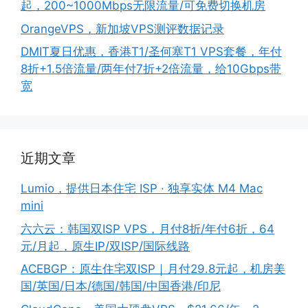
起，200~1000Mbps无限流量/可免费切换机房
OrangeVPS，新加坡VPS测评数据记录
DMIT夏日优惠，香港T1/圣何塞T1 VPS套餐，年付
8折+1.5倍流量/两年付7折+2倍流量，给10Gbps带
宽
近期文章
Lumio，提供日本住宅 ISP · 独享实体 M4 Mac
mini
六六云：韩国双ISP VPS，月付8折/年付6折，64
元/月起，原生IP/双ISP/国际线路
ACEBGP：原生住宅双ISP｜月付29.8元起，机房美
国/英国/日本/德国/韩国/中国香港/印尼