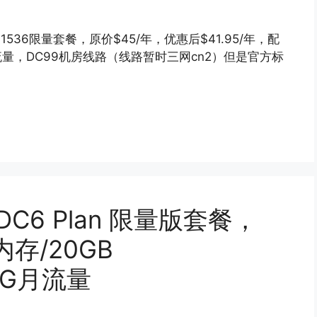
-1536限量套餐，原价$45/年，优惠后$41.95/年，配
00G流量，DC99机房线路（线路暂时三网cn2）但是官方标
DC6 Plan 限量版套餐，
内存/20GB
00G月流量