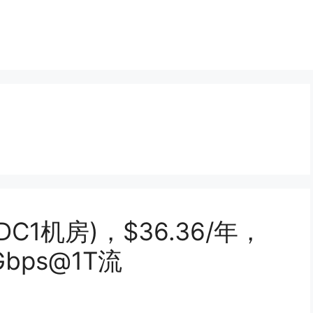
1机房)，$36.36/年，
5Gbps@1T流