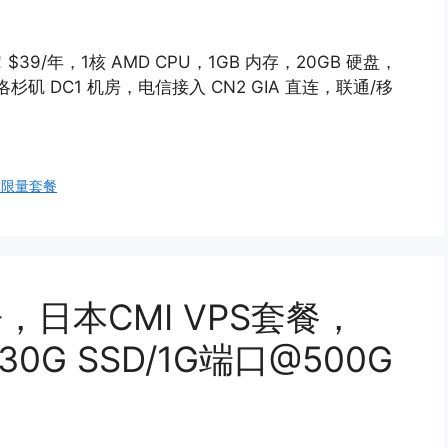
！$39/年，1核 AMD CPU，1GB 内存，20GB 硬盘，
洛杉矶 DC1 机房，电信接入 CN2 GIA 直连，联通/移
工限量套餐
，日本CMI VPS套餐，
30G SSD/1G端口@500G