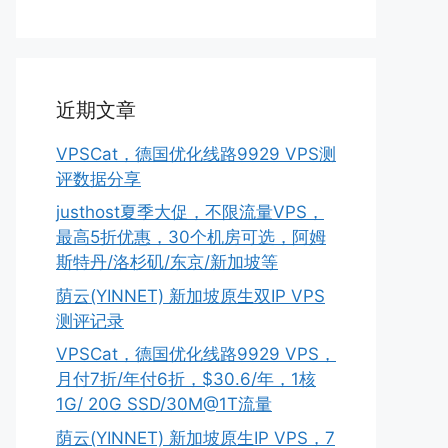
近期文章
VPSCat，德国优化线路9929 VPS测
评数据分享
justhost夏季大促，不限流量VPS，
最高5折优惠，30个机房可选，阿姆
斯特丹/洛杉矶/东京/新加坡等
荫云(YINNET) 新加坡原生双IP VPS
测评记录
VPSCat，德国优化线路9929 VPS，
月付7折/年付6折，$30.6/年，1核
1G/ 20G SSD/30M@1T流量
荫云(YINNET) 新加坡原生IP VPS，7