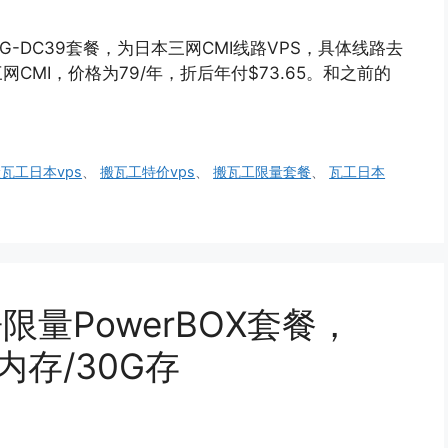
500G-DC39套餐，为日本三网CMI线路VPS，具体线路去
三网CMI，价格为79/年，折后年付$73.65。和之前的
瓦工日本vps
、
搬瓦工特价vps
、
搬瓦工限量套餐
、
瓦工日本
限量PowerBOX套餐，
5G内存/30G存