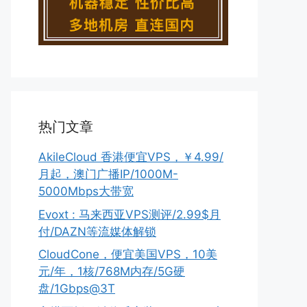
热门文章
AkileCloud 香港便宜VPS，￥4.99/
月起，澳门广播IP/1000M-
5000Mbps大带宽
Evoxt : 马来西亚VPS测评/2.99$月
付/DAZN等流媒体解锁
CloudCone，便宜美国VPS，10美
元/年，1核/768M内存/5G硬
盘/1Gbps@3T