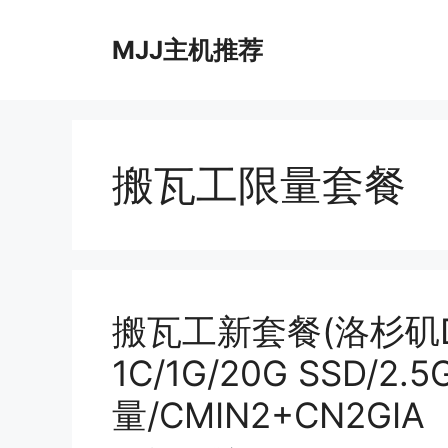
跳
至
MJJ主机推荐
内
容
搬瓦工限量套餐
搬瓦工新套餐(洛杉矶DC
1C/1G/20G SSD/2.
量/CMIN2+CN2GIA