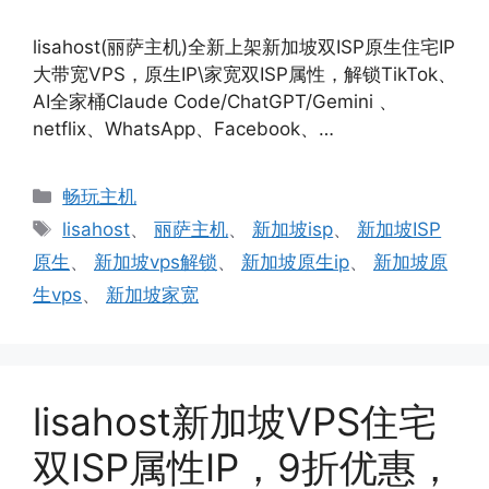
lisahost(丽萨主机)全新上架新加坡双ISP原生住宅IP
大带宽VPS，原生IP\家宽双ISP属性，解锁TikTok、
AI全家桶Claude Code/ChatGPT/Gemini 、
netflix、WhatsApp、Facebook、…
分
畅玩主机
类
标
lisahost
、
丽萨主机
、
新加坡isp
、
新加坡ISP
签
原生
、
新加坡vps解锁
、
新加坡原生ip
、
新加坡原
生vps
、
新加坡家宽
lisahost新加坡VPS住宅
双ISP属性IP，9折优惠，