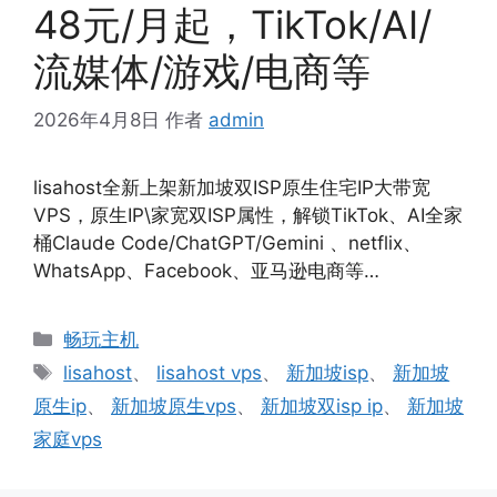
48元/月起，TikTok/AI/
流媒体/游戏/电商等
2026年4月8日
作者
admin
lisahost全新上架新加坡双ISP原生住宅IP大带宽
VPS，原生IP\家宽双ISP属性，解锁TikTok、AI全家
桶Claude Code/ChatGPT/Gemini 、netflix、
WhatsApp、Facebook、亚马逊电商等…
分
畅玩主机
类
标
lisahost
、
lisahost vps
、
新加坡isp
、
新加坡
签
原生ip
、
新加坡原生vps
、
新加坡双isp ip
、
新加坡
家庭vps