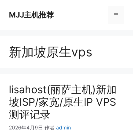
跳
至
MJJ主机推荐
菜
内
容
单
新加坡原生vps
lisahost(丽萨主机)新加
坡ISP/家宽/原生IP VPS
测评记录
2026年4月9日
作者
admin