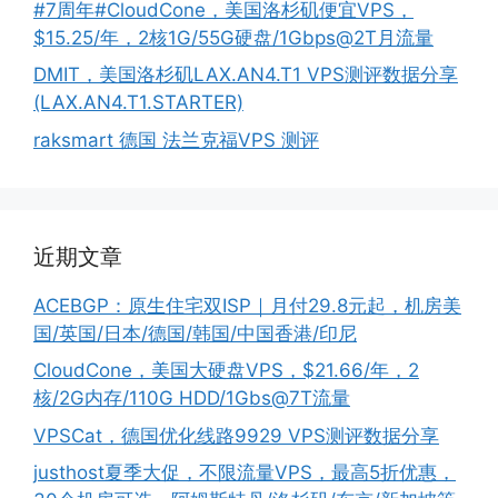
#7周年#CloudCone，美国洛杉矶便宜VPS，
$15.25/年，2核1G/55G硬盘/1Gbps@2T月流量
DMIT，美国洛杉矶LAX.AN4.T1 VPS测评数据分享
(LAX.AN4.T1.STARTER)
raksmart 德国 法兰克福VPS 测评
近期文章
ACEBGP：原生住宅双ISP｜月付29.8元起，机房美
国/英国/日本/德国/韩国/中国香港/印尼
CloudCone，美国大硬盘VPS，$21.66/年，2
核/2G内存/110G HDD/1Gbs@7T流量
VPSCat，德国优化线路9929 VPS测评数据分享
justhost夏季大促，不限流量VPS，最高5折优惠，