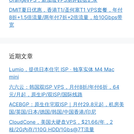
DMIT夏日优惠，香港T1/圣何塞T1 VPS套餐，年付
8折+1.5倍流量/两年付7折+2倍流量，给10Gbps带
宽
近期文章
Lumio，提供日本住宅 ISP · 独享实体 M4 Mac
mini
六六云：韩国双ISP VPS，月付8折/年付6折，64
元/月起，原生IP/双ISP/国际线路
ACEBGP：原生住宅双ISP｜月付29.8元起，机房美
国/英国/日本/德国/韩国/中国香港/印尼
CloudCone，美国大硬盘VPS，$21.66/年，2
核/2G内存/110G HDD/1Gbs@7T流量