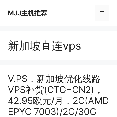
跳
至
MJJ主机推荐
菜
内
容
单
新加坡直连vps
V.PS，新加坡优化线路
VPS补货(CTG+CN2)，
42.95欧元/月，2C(AMD
EPYC 7003)/2G/30G