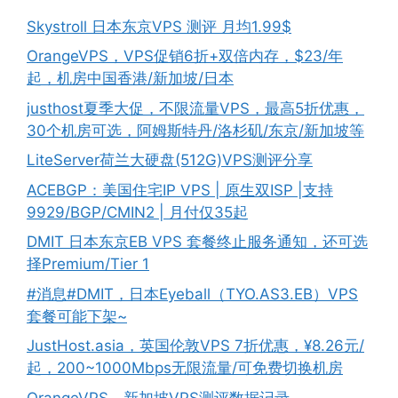
Skystroll 日本东京VPS 测评 月均1.99$
OrangeVPS，VPS促销6折+双倍内存，$23/年
起，机房中国香港/新加坡/日本
justhost夏季大促，不限流量VPS，最高5折优惠，
30个机房可选，阿姆斯特丹/洛杉矶/东京/新加坡等
LiteServer荷兰大硬盘(512G)VPS测评分享
ACEBGP：美国住宅IP VPS | 原生双ISP |支持
9929/BGP/CMIN2 | 月付仅35起
DMIT 日本东京EB VPS 套餐终止服务通知，还可选
择Premium/Tier 1
#消息#DMIT，日本Eyeball（TYO.AS3.EB）VPS
套餐可能下架~
JustHost.asia，英国伦敦VPS 7折优惠，¥8.26元/
起，200~1000Mbps无限流量/可免费切换机房
OrangeVPS，新加坡VPS测评数据记录