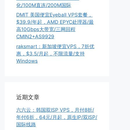
化/100M直连/200M国际
DMIT 美国便宜Eyeball VPS套餐，
$39.9/年起，AMD EPYC处理器/最
高10Gbps大带宽/三网回程
CMIN2+AS9929
raksmart：新加坡便宜VPS，7折优
惠，$3.5/月起，不限流量/支持
Windows
近期文章
六六云：韩国双ISP VPS，月付8折/
年付6折，64元/月起，原生IP/双ISP/
国际线路