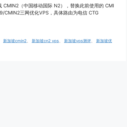
式上线 CMIN2（中国移动国际 N2），替换此前使用的 CMI
29/CMIN2三网优化VPS，具体路由为电信 CTG
、
新加坡cmin2
、
新加坡cn2 vps
、
新加坡vps测评
、
新加坡优