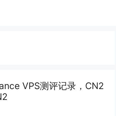
rmance VPS测评记录，CN2
N2