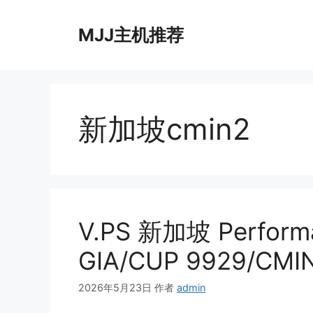
跳
至
MJJ主机推荐
内
容
新加坡cmin2
V.PS 新加坡 Perfo
GIA/CUP 9929/CMI
2026年5月23日
作者
admin