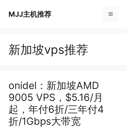
跳
至
MJJ主机推荐
菜
内
容
单
新加坡vps推荐
onidel：新加坡AMD
9005 VPS，$5.16/月
起，年付6折/三年付4
折/1Gbps大带宽