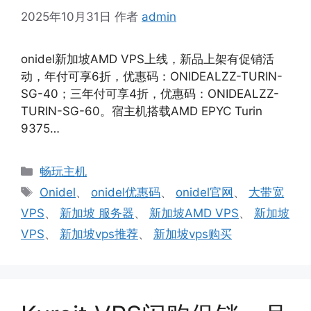
2025年10月31日
作者
admin
onidel新加坡AMD VPS上线，新品上架有促销活
动，年付可享6折，优惠码：ONIDEALZZ-TURIN-
SG-40；三年付可享4折，优惠码：ONIDEALZZ-
TURIN-SG-60。宿主机搭载AMD EPYC Turin
9375…
分
畅玩主机
类
标
Onidel
、
onidel优惠码
、
onidel官网
、
大带宽
签
VPS
、
新加坡 服务器
、
新加坡AMD VPS
、
新加坡
VPS
、
新加坡vps推荐
、
新加坡vps购买