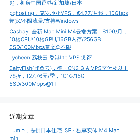
起，机房中国香港/新加坡/日本
pqhosting，克罗地亚VPS，€4.77/月起，10Gbps
带宽/不限流量/支持Windows
Casbay: 全新 Mac Mini M4云端方案，$109/月，
10核CPU/10核GPU/16GB内存/256GB
SSD/100Mbps带宽@不限
Lycheen 荔枝云 香港lite VPS 测评
SaltyFish(咸鱼云)，德国CN2 GIA VPS季付及以上
78折，127.76元/季，1C1G/15G
SSD/300Mbps@1T
近期文章
Lumio，提供日本住宅 ISP · 独享实体 M4 Mac
mini