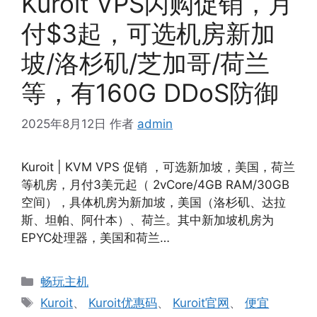
Kuroit VPS闪购促销，月
付$3起，可选机房新加
坡/洛杉矶/芝加哥/荷兰
等，有160G DDoS防御
2025年8月12日
作者
admin
Kuroit | KVM VPS 促销 ，可选新加坡，美国，荷兰
等机房，月付3美元起（ 2vCore/4GB RAM/30GB
空间），具体机房为新加坡，美国（洛杉矶、达拉
斯、坦帕、阿什本）、荷兰。其中新加坡机房为
EPYC处理器，美国和荷兰…
分
畅玩主机
类
标
Kuroit
、
Kuroit优惠码
、
Kuroit官网
、
便宜