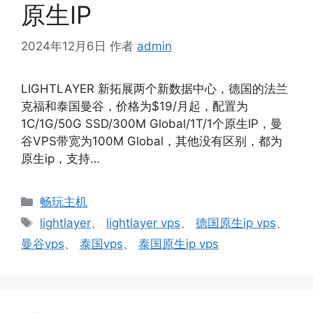
原生IP
2024年12月6日
作者
admin
LIGHTLAYER 新拓展两个新数据中心，德国的法兰
克福和泰国曼谷，价格为$19/月起，配置为
1C/1G/50G SSD/300M Global/1T/1个原生IP，曼
谷VPS带宽为100M Global，其他没有区别，都为
原生ip，支持…
分
畅玩主机
类
标
lightlayer
、
lightlayer vps
、
德国原生ip vps
、
签
曼谷vps
、
泰国vps
、
泰国原生ip vps