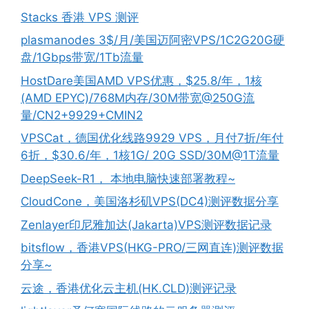
Stacks 香港 VPS 测评
plasmanodes 3$/月/美国迈阿密VPS/1C2G20G硬
盘/1Gbps带宽/1Tb流量
HostDare美国AMD VPS优惠，$25.8/年，1核
(AMD EPYC)/768M内存/30M带宽@250G流
量/CN2+9929+CMIN2
VPSCat，德国优化线路9929 VPS，月付7折/年付
6折，$30.6/年，1核1G/ 20G SSD/30M@1T流量
DeepSeek-R1， 本地电脑快速部署教程~
CloudCone，美国洛杉矶VPS(DC4)测评数据分享
Zenlayer印尼雅加达(Jakarta)VPS测评数据记录
bitsflow，香港VPS(HKG-PRO/三网直连)测评数据
分享~
云途，香港优化云主机(HK.CLD)测评记录