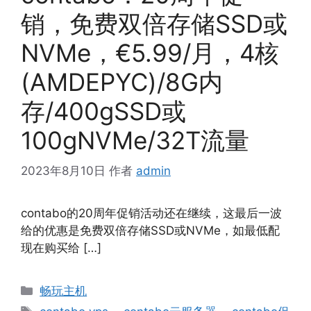
销，免费双倍存储SSD或
NVMe，€5.99/月，4核
(AMDEPYC)/8G内
存/400gSSD或
100gNVMe/32T流量
2023年8月10日
作者
admin
contabo的20周年促销活动还在继续，这最后一波
给的优惠是免费双倍存储SSD或NVMe，如最低配
现在购买给 […]
分
畅玩主机
类
标