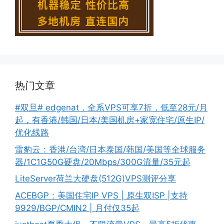
热门文章
#双旦# edgenat，全系VPS可享7折，低至28元/月
起，有香港/韩国/日本/美国机房+家宽住宅/原生IP/
优化线路
雷豹云：香港/台湾/日本泰国/韩国/美国等全球服务
器/1C1G50G硬盘/20Mbps/300G流量/35元起
LiteServer荷兰大硬盘(512G)VPS测评分享
ACEBGP：美国住宅IP VPS | 原生双ISP |支持
9929/BGP/CMIN2 | 月付仅35起