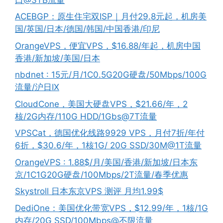
ACEBGP：原生住宅双ISP｜月付29.8元起，机房美
国/英国/日本/德国/韩国/中国香港/印尼
OrangeVPS，便宜VPS，$16.88/年起，机房中国
香港/新加坡/美国/日本
nbdnet : 15元/月/1C0.5G20G硬盘/50Mbps/100G
流量/沪日IX
CloudCone，美国大硬盘VPS，$21.66/年，2
核/2G内存/110G HDD/1Gbs@7T流量
VPSCat，德国优化线路9929 VPS，月付7折/年付
6折，$30.6/年，1核1G/ 20G SSD/30M@1T流量
OrangeVPS : 1.88$/月/美国/香港/新加坡/日本东
京/1C1G20G硬盘/100Mbps/2T流量/春季优惠
Skystroll 日本东京VPS 测评 月均1.99$
DediOne：美国优化带宽VPS，$12.99/年，1核/1G
内存/20G SSD/100Mbps@不限流量