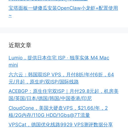
宝塔面板一键傻瓜安装OpenClaw小龙虾+配置使用
~
近期文章
Lumio，提供日本住宅 ISP · 独享实体 M4 Mac
mini
六六云：韩国双ISP VPS，月付8折/年付6折，64
元/月起，原生IP/双ISP/国际线路
ACEBGP：原生住宅双ISP｜月付29.8元起，机房美
国/英国/日本/德国/韩国/中国香港/印尼
CloudCone，美国大硬盘VPS，$21.66/年，2
核/2G内存/110G HDD/1Gbs@7T流量
VPSCat，德国优化线路9929 VPS测评数据分享