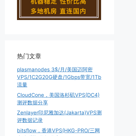
热门文章
plasmanodes 3$/月/美国迈阿密
VPS/1C2G20G硬盘/1Gbps带宽/1Tb
流量
CloudCone，美国洛杉矶VPS(DC4)
测评数据分享
Zenlayer印尼雅加达(Jakarta)VPS测
评数据记录
bitsflow，香港VPS(HKG-PRO/三网