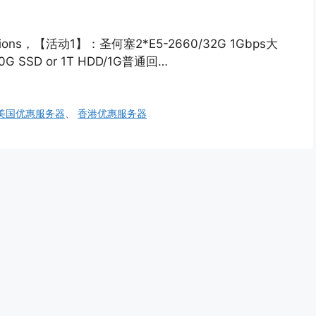
motions，【活动1】：圣何塞2*E5-2660/32G 1Gbps大
G SSD or 1T HDD/1G普通回…
美国优惠服务器
、
香港优惠服务器