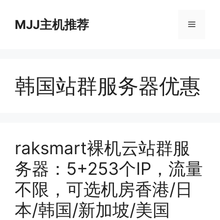
跳
至
MJJ主机推荐
菜
内
容
单
韩国站群服务器优惠
raksmart裸机云站群服
务器：5+253个IP，流量
不限，可选机房香港/日
本/韩国/新加坡/美国