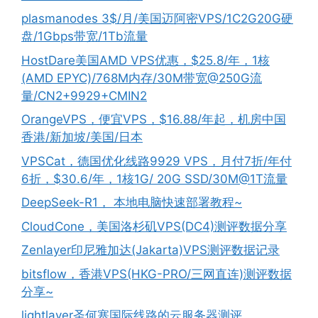
plasmanodes 3$/月/美国迈阿密VPS/1C2G20G硬
盘/1Gbps带宽/1Tb流量
HostDare美国AMD VPS优惠，$25.8/年，1核
(AMD EPYC)/768M内存/30M带宽@250G流
量/CN2+9929+CMIN2
OrangeVPS，便宜VPS，$16.88/年起，机房中国
香港/新加坡/美国/日本
VPSCat，德国优化线路9929 VPS，月付7折/年付
6折，$30.6/年，1核1G/ 20G SSD/30M@1T流量
DeepSeek-R1， 本地电脑快速部署教程~
CloudCone，美国洛杉矶VPS(DC4)测评数据分享
Zenlayer印尼雅加达(Jakarta)VPS测评数据记录
bitsflow，香港VPS(HKG-PRO/三网直连)测评数据
分享~
lightlayer圣何塞国际线路的云服务器测评