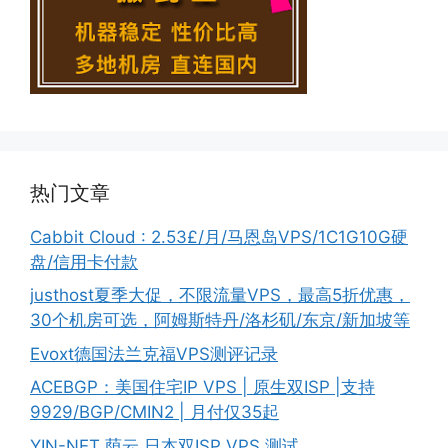
热门文章
Cabbit Cloud : 2.53£/月/马恩岛VPS/1C1G10G硬
盘/信用卡付款
justhost夏季大促，不限流量VPS，最高5折优惠，
30个机房可选，阿姆斯特丹/洛杉矶/东京/新加坡等
Evoxt德国法兰克福VPS测评记录
ACEBGP：美国住宅IP VPS | 原生双ISP |支持
9929/BGP/CMIN2 | 月付仅35起
YIN-NET 荫云 日本双ISP VPS 测试