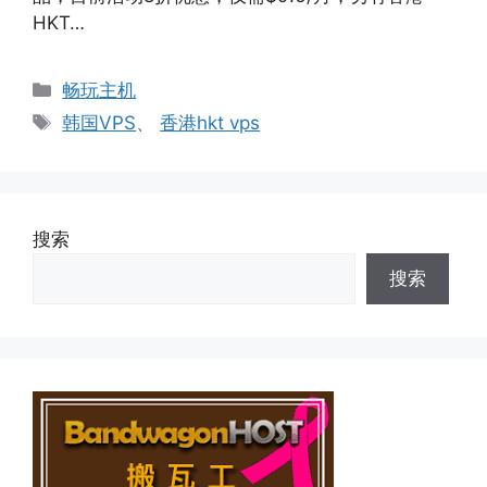
HKT…
分
畅玩主机
类
标
韩国VPS
、
香港hkt vps
签
搜索
搜索