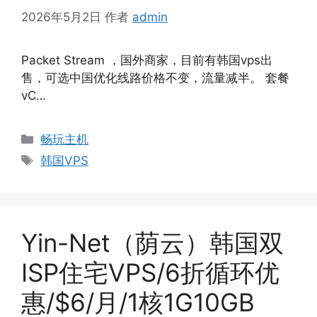
2026年5月2日
作者
admin
Packet Stream ，国外商家，目前有韩国vps出
售，可选中国优化线路价格不变，流量减半。 套餐
vC…
分
畅玩主机
类
标
韩国VPS
签
Yin-Net（荫云）韩国双
ISP住宅VPS/6折循环优
惠/$6/月/1核1G10GB