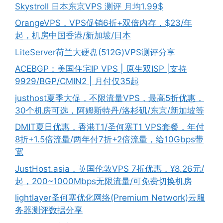
Skystroll 日本东京VPS 测评 月均1.99$
OrangeVPS，VPS促销6折+双倍内存，$23/年
起，机房中国香港/新加坡/日本
LiteServer荷兰大硬盘(512G)VPS测评分享
ACEBGP：美国住宅IP VPS | 原生双ISP |支持
9929/BGP/CMIN2 | 月付仅35起
justhost夏季大促，不限流量VPS，最高5折优惠，
30个机房可选，阿姆斯特丹/洛杉矶/东京/新加坡等
DMIT夏日优惠，香港T1/圣何塞T1 VPS套餐，年付
8折+1.5倍流量/两年付7折+2倍流量，给10Gbps带
宽
JustHost.asia，英国伦敦VPS 7折优惠，¥8.26元/
起，200~1000Mbps无限流量/可免费切换机房
lightlayer圣何塞优化网络(Premium Network)云服
务器测评数据分享