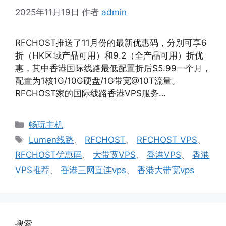
2025年11月19日
作者
admin
RFCHOST推送了11月份的最新优惠码，分别可享6
折（HK区域产品可用）和9.2（全产品可用）折优
惠，其中香港国际线路最低配置折后$5.99一个月，
配置为1核1G/10G硬盘/1G带宽@10T流量。
RFCHOST家的国际线路香港VPS服务…
分
畅玩主机
类
标
Lumen线路
、
RFCHOST
、
RFCHOST VPS
、
签
RFCHOST优惠码
、
大带宽VPS
、
香港VPS
、
香港
VPS推荐
、
香港三网直连vps
、
香港大带宽vps
搜索