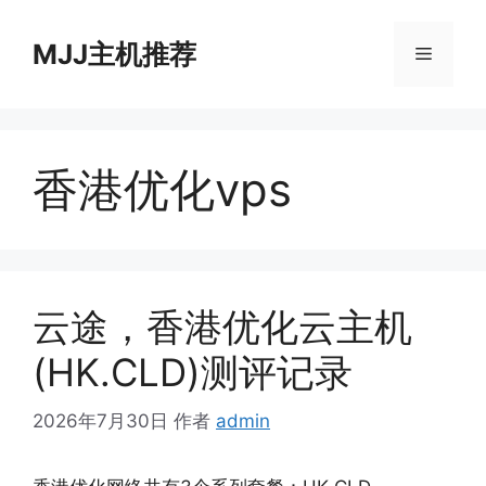
跳
至
MJJ主机推荐
菜
内
容
单
香港优化vps
云途，香港优化云主机
(HK.CLD)测评记录
2026年7月30日
作者
admin