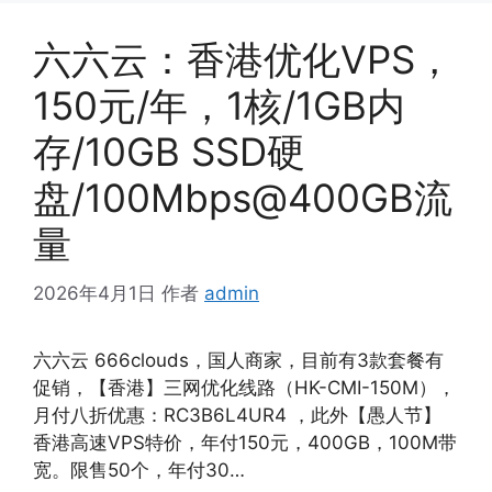
六六云：香港优化VPS，
150元/年，1核/1GB内
存/10GB SSD硬
盘/100Mbps@400GB流
量
2026年4月1日
作者
admin
六六云 666clouds，国人商家，目前有3款套餐有
促销，【香港】三网优化线路（HK-CMI-150M），
月付八折优惠：RC3B6L4UR4 ，此外【愚人节】
香港高速VPS特价，年付150元，400GB，100M带
宽。限售50个，年付30…