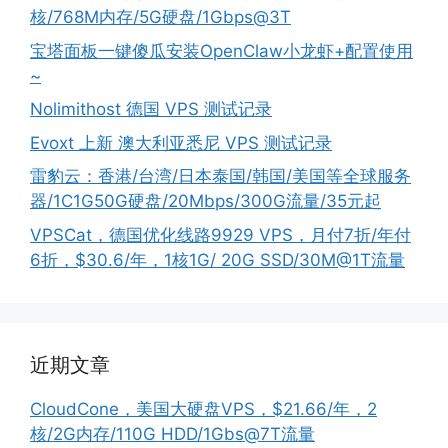
核/768M内存/5G硬盘/1Gbps@3T
宝塔面板一键傻瓜安装OpenClaw小龙虾+配置使用
~
Nolimithost 德国 VPS 测试记录
Evoxt 上新 澳大利亚悉尼 VPS 测试记录
雷豹云：香港/台湾/日本泰国/韩国/美国等全球服务
器/1C1G50G硬盘/20Mbps/300G流量/35元起
VPSCat，德国优化线路9929 VPS，月付7折/年付
6折，$30.6/年，1核1G/ 20G SSD/30M@1T流量
近期文章
CloudCone，美国大硬盘VPS，$21.66/年，2
核/2G内存/110G HDD/1Gbs@7T流量