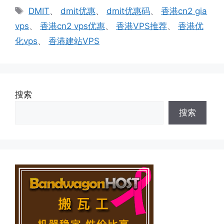
类
标
DMIT
、
dmit优惠
、
dmit优惠码
、
香港cn2 gia
签
vps
、
香港cn2 vps优惠
、
香港VPS推荐
、
香港优
化vps
、
香港建站VPS
搜索
搜索