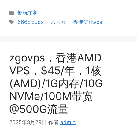
分
畅玩主机
类
标
666clouds
、
六六云
、
香港优化vps
签
zgovps，香港AMD
VPS，$45/年，1核
(AMD)/1G内存/10G
NVMe/100M带宽
@500G流量
2025年8月29日
作者
admin