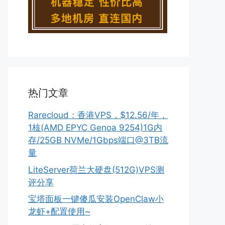
热门文章
Rarecloud：香港VPS，$12.56/年，
1核(AMD EPYC Genoa 9254)1G内
存/25GB NVMe/1Gbps端口@3TB流
量
LiteServer荷兰大硬盘(512G)VPS测
评分享
宝塔面板一键傻瓜安装OpenClaw小
龙虾+配置使用~