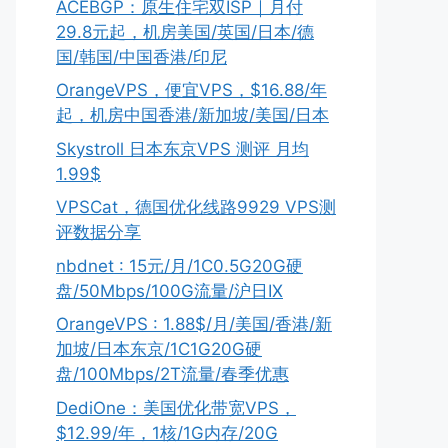
ACEBGP：原生住宅双ISP｜月付
29.8元起，机房美国/英国/日本/德
国/韩国/中国香港/印尼
OrangeVPS，便宜VPS，$16.88/年
起，机房中国香港/新加坡/美国/日本
Skystroll 日本东京VPS 测评 月均
1.99$
VPSCat，德国优化线路9929 VPS测
评数据分享
nbdnet : 15元/月/1C0.5G20G硬
盘/50Mbps/100G流量/沪日IX
OrangeVPS : 1.88$/月/美国/香港/新
加坡/日本东京/1C1G20G硬
盘/100Mbps/2T流量/春季优惠
DediOne：美国优化带宽VPS，
$12.99/年，1核/1G内存/20G