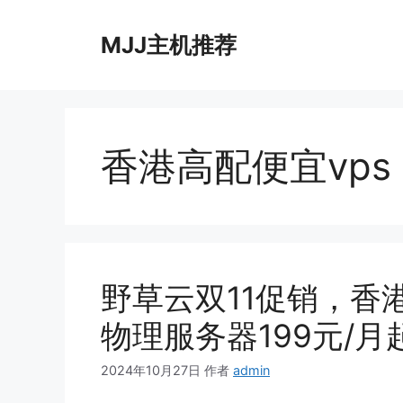
跳
至
MJJ主机推荐
内
容
香港高配便宜vps
野草云双11促销，香港
物理服务器199元/月
2024年10月27日
作者
admin