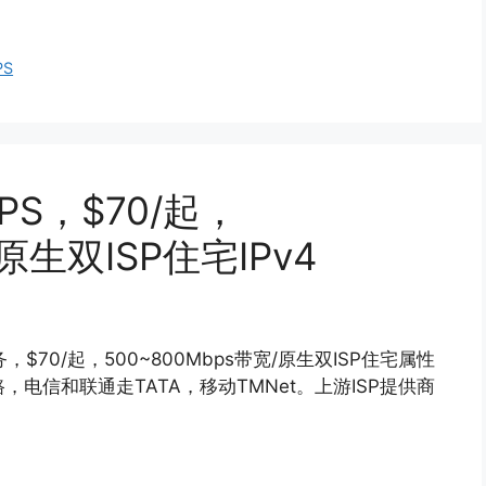
PS
PS，$70/起，
/原生双ISP住宅IPv4
务，$70/起，500~800Mbps带宽/原生双ISP住宅属性
，电信和联通走TATA，移动TMNet。上游ISP提供商