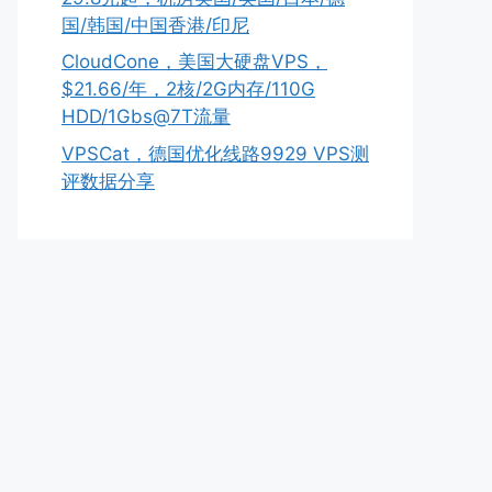
国/韩国/中国香港/印尼
CloudCone，美国大硬盘VPS，
$21.66/年，2核/2G内存/110G
HDD/1Gbs@7T流量
VPSCat，德国优化线路9929 VPS测
评数据分享