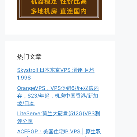
热门文章
Skystroll 日本东京VPS 测评 月均
1.99$
OrangeVPS，VPS促销6折+双倍内
存，$23/年起，机房中国香港/新加
坡/日本
LiteServer荷兰大硬盘(512G)VPS测
评分享
ACEBGP：美国住宅IP VPS | 原生双