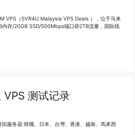
S（SVR4U Malaysia VPS Deals ），位于马来
内存/20GB SSD/500Mbps端口@2TB流量，国际线
亚 VPS 测试记录
区虚拟服务器:韓國、日本、台灣、香港、越南、馬來西