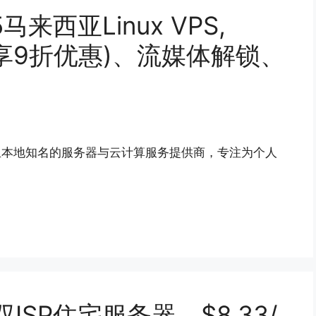
025马来西亚Linux VPS,
(限时享9折优惠)、流媒体解锁、
年，是马来西亚本地知名的服务器与云计算服务提供商，专注为个人
亚双ISP住宅服务器，$8.33/