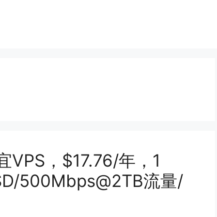
PS，$17.76/年，1
SD/500Mbps@2TB流量/