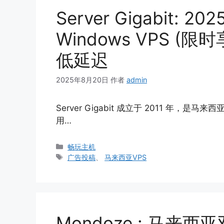
Server Gigabit: 2
Windows VPS 
低延迟
2025年8月20日
作者
admin
Server Gigabit 成立于 2011 
用…
分
畅玩主机
类
标
广告投稿
、
马来西亚VPS
签
Mondoze : 马来西