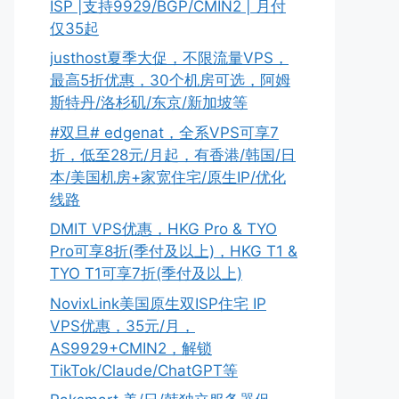
ISP |支持9929/BGP/CMIN2 | 月付
仅35起
justhost夏季大促，不限流量VPS，
最高5折优惠，30个机房可选，阿姆
斯特丹/洛杉矶/东京/新加坡等
#双旦# edgenat，全系VPS可享7
折，低至28元/月起，有香港/韩国/日
本/美国机房+家宽住宅/原生IP/优化
线路
DMIT VPS优惠，HKG Pro & TYO
Pro可享8折(季付及以上)，HKG T1 &
TYO T1可享7折(季付及以上)
NovixLink美国原生双ISP住宅 IP
VPS优惠，35元/月，
AS9929+CMIN2，解锁
TikTok/Claude/ChatGPT等