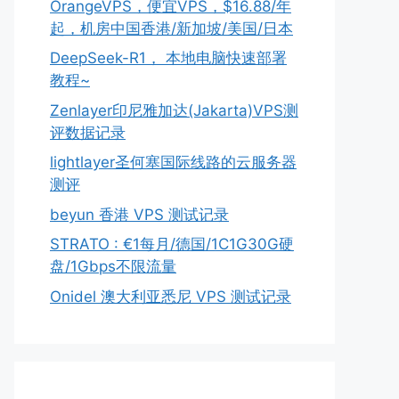
OrangeVPS，便宜VPS，$16.88/年
起，机房中国香港/新加坡/美国/日本
DeepSeek-R1， 本地电脑快速部署
教程~
Zenlayer印尼雅加达(Jakarta)VPS测
评数据记录
lightlayer圣何塞国际线路的云服务器
测评
beyun 香港 VPS 测试记录
STRATO : €1每月/德国/1C1G30G硬
盘/1Gbps不限流量
Onidel 澳大利亚悉尼 VPS 测试记录