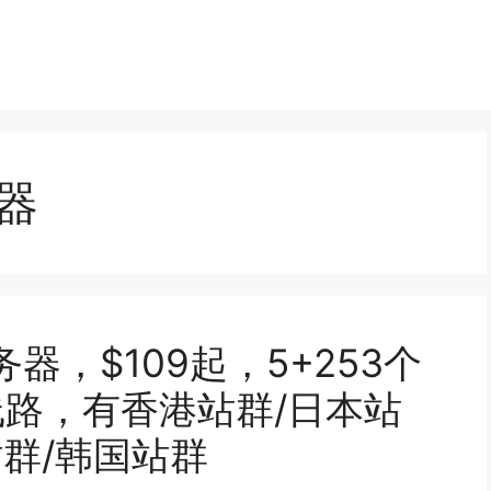
器
务器，$109起，5+253个
化线路，有香港站群/日本站
站群/韩国站群