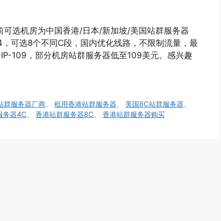
目前可选机房为中国香港/日本/新加坡/美国站群服务器
Pv4，可选8个不同C段，国内优化线路，不限制流量，最
e-IP-109，部分机房站群服务器低至109美元。感兴趣
站群服务器厂商
、
租用香港站群服务器
、
美国8C站群服务器
、
服务器4C
、
香港站群服务器8C
、
香港站群服务器购买