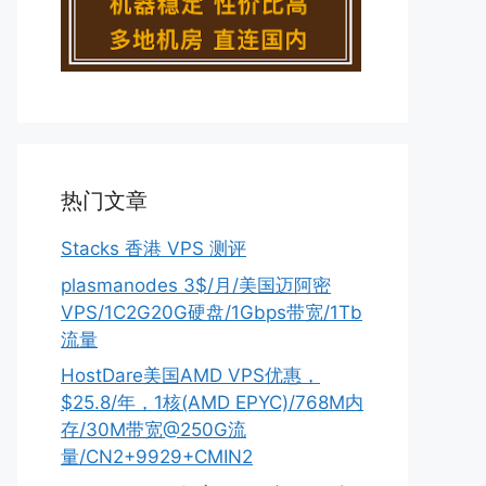
热门文章
Stacks 香港 VPS 测评
plasmanodes 3$/月/美国迈阿密
VPS/1C2G20G硬盘/1Gbps带宽/1Tb
流量
HostDare美国AMD VPS优惠，
$25.8/年，1核(AMD EPYC)/768M内
存/30M带宽@250G流
量/CN2+9929+CMIN2