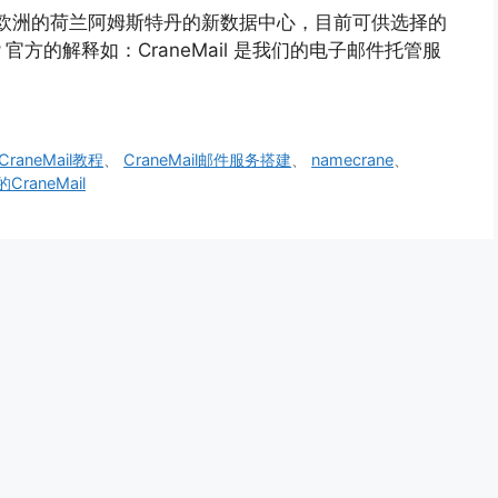
器新上了欧洲的荷兰阿姆斯特丹的新数据中心，目前可供选择的
？官方的解释如：CraneMail 是我们的电子邮件托管服
CraneMail教程
、
CraneMail邮件服务搭建
、
namecrane
、
的CraneMail