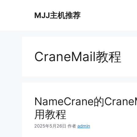
跳
至
MJJ主机推荐
内
容
CraneMail教程
NameCrane的Cra
用教程
2025年5月26日
作者
admin