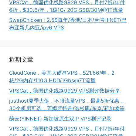
VPSCat，德国优化线路9929 VPS，月付7折/年付
6折，$30.6/年，1核1G/ 20G SSD/30M@1T流量
SwapChicken : 2.5$每年/香港/日本/台湾HINET/巴
布亚新几内亚/ipv6 VPS
近期文章
CloudCone，美国大硬盘VPS，$21.66/年，2
核/2G内存/110G HDD/1Gbs@7T流量
VPSCat，德国优化线路9929 VPS测评数据分享
justhost夏季大促，不限流量VPS，最高5折优惠，
30个机房可选，阿姆斯特丹/洛杉矶/东京/新加坡等
荫云(YINNET) 新加坡原生双IP VPS测评记录
VPSCat，德国优化线路9929 VPS，月付7折/年付