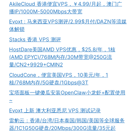
AkileCloud 香港便宜VPS，￥4.99/月起，澳门广
播IP/1000M-5000Mbps大带宽
Evoxt : 马来西亚VPS测评/2.99$月付/DAZN等流媒
体解锁
Stacks 香港 VPS 测评
HostDare美国AMD VPS优惠，$25.8/年，1核
(AMD EPYC)/768M内存/30M带宽@250G流
量/CN2+9929+CMIN2
CloudCone，便宜美国VPS，10美元/年，1
核/768M内存/5G硬盘/1Gbps@3T
宝塔面板一键傻瓜安装OpenClaw小龙虾+配置使用
~
Evoxt 上新 澳大利亚悉尼 VPS 测试记录
雷豹云：香港/台湾/日本泰国/韩国/美国等全球服务
器/1C1G50G硬盘/20Mbps/300G流量/35元起