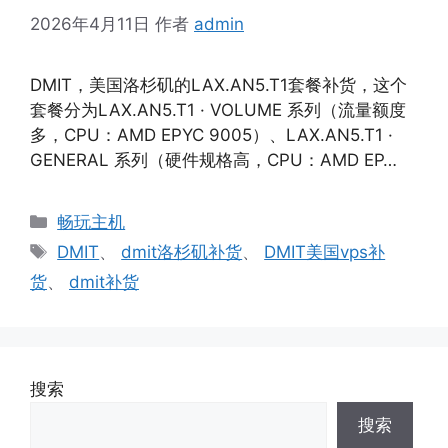
2026年4月11日
作者
admin
DMIT，美国洛杉矶的LAX.AN5.T1套餐补货，这个
套餐分为LAX.AN5.T1 · VOLUME 系列（流量额度
多，CPU：AMD EPYC 9005）、LAX.AN5.T1 ·
GENERAL 系列（硬件规格高，CPU：AMD EP…
分
畅玩主机
类
标
DMIT
、
dmit洛杉矶补货
、
DMIT美国vps补
签
货
、
dmit补货
搜索
搜索