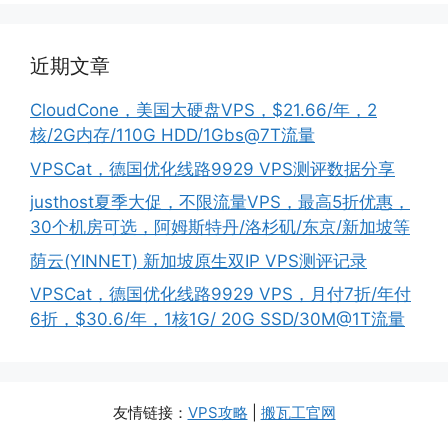
近期文章
CloudCone，美国大硬盘VPS，$21.66/年，2
核/2G内存/110G HDD/1Gbs@7T流量
VPSCat，德国优化线路9929 VPS测评数据分享
justhost夏季大促，不限流量VPS，最高5折优惠，
30个机房可选，阿姆斯特丹/洛杉矶/东京/新加坡等
荫云(YINNET) 新加坡原生双IP VPS测评记录
VPSCat，德国优化线路9929 VPS，月付7折/年付
6折，$30.6/年，1核1G/ 20G SSD/30M@1T流量
友情链接：
VPS攻略
|
搬瓦工官网