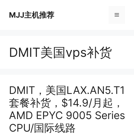
跳
至
MJJ主机推荐
菜
内
容
单
DMIT美国vps补货
DMIT，美国LAX.AN5.T1
套餐补货，$14.9/月起，
AMD EPYC 9005 Series
CPU/国际线路