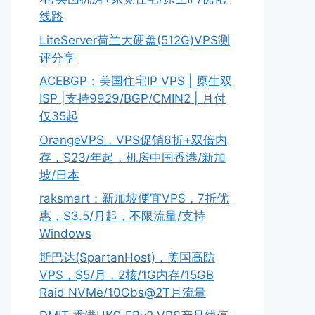
线路
LiteServer荷兰大硬盘(512G)VPS测
评分享
ACEBGP：美国住宅IP VPS | 原生双
ISP |支持9929/BGP/CMIN2 | 月付
仅35起
OrangeVPS，VPS促销6折+双倍内
存，$23/年起，机房中国香港/新加
坡/日本
raksmart：新加坡便宜VPS，7折优
惠，$3.5/月起，不限流量/支持
Windows
斯巴达(SpartanHost)，美国高防
VPS，$5/月，2核/1G内存/15GB
Raid NVMe/10Gbs@2T月流量