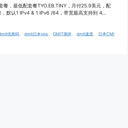
套餐，最低配套餐TYO.EB.TINY，月付25.9美元，配
，默认1 IPv4 & 1 IPv6 /64，带宽最高支持到 4…
dmit优惠码
、
dmit日本vps
、
DMIT测评
、
dmit速度
、
日本CMI