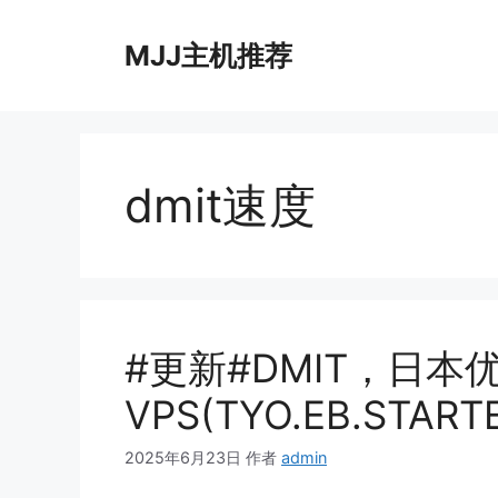
跳
至
MJJ主机推荐
内
容
dmit速度
#更新#DMIT，日本
VPS(TYO.EB.STA
2025年6月23日
作者
admin