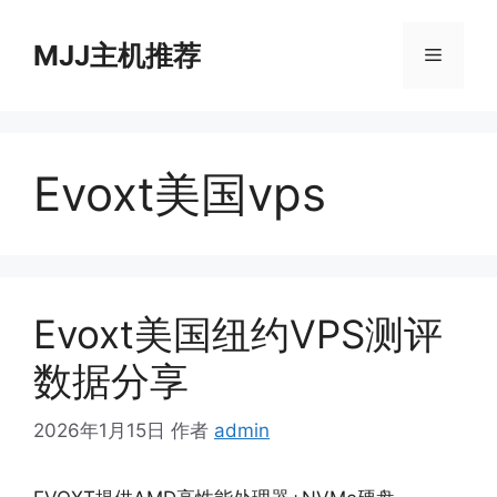
跳
至
MJJ主机推荐
菜
内
容
单
Evoxt美国vps
Evoxt美国纽约VPS测评
数据分享
2026年1月15日
作者
admin