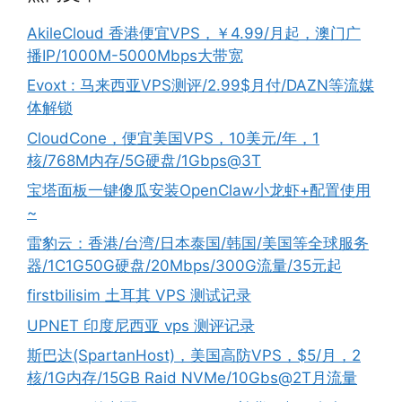
AkileCloud 香港便宜VPS，￥4.99/月起，澳门广
播IP/1000M-5000Mbps大带宽
Evoxt : 马来西亚VPS测评/2.99$月付/DAZN等流媒
体解锁
CloudCone，便宜美国VPS，10美元/年，1
核/768M内存/5G硬盘/1Gbps@3T
宝塔面板一键傻瓜安装OpenClaw小龙虾+配置使用
~
雷豹云：香港/台湾/日本泰国/韩国/美国等全球服务
器/1C1G50G硬盘/20Mbps/300G流量/35元起
firstbilisim 土耳其 VPS 测试记录
UPNET 印度尼西亚 vps 测评记录
斯巴达(SpartanHost)，美国高防VPS，$5/月，2
核/1G内存/15GB Raid NVMe/10Gbs@2T月流量