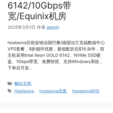
6142/10Gbps带
宽/Equinix机房
2025年3月1日
作者
admin
hosteons目前促销法国巴黎/德国法兰克福数据中心
VPS套餐，8折循环优惠，最低配折后$16.8/年，宿
主机采用Intel Xeon GOLD 6142、NVMe SSD硬
盘、1Gbps带宽、免费快照、支持Windows系统，
下单后可发…
分
畅玩主机
类
标
Hosteons
、
hosteons优惠
、
hosteons折扣
签