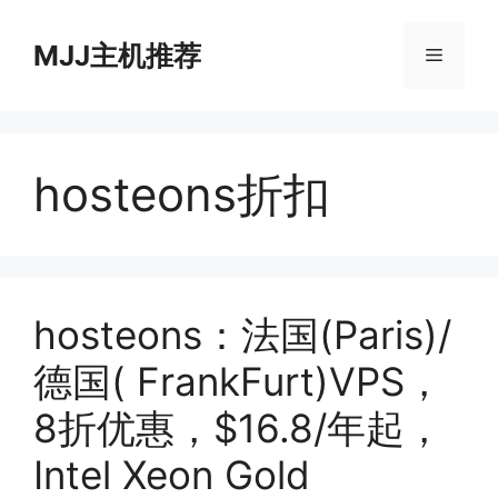
跳
至
MJJ主机推荐
菜
内
容
单
hosteons折扣
hosteons：法国(Paris)/
德国( FrankFurt)VPS，
8折优惠，$16.8/年起，
Intel Xeon Gold