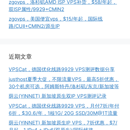
zgovps，洛杉矶AMD ISP VPS补货，$58/年起，
双ISP属性/9929+CMIN2
zgovps，美国便宜vps，$15/年起，国际线
路/CUII+CMIN2/原生IP
近期文章
VPSCat，德国优化线路9929 VPS测评数据分享
justhost夏季大促，不限流量VPS，最高5折优惠，
30个机房可选，阿姆斯特丹/洛杉矶/东京/新加坡等
荫云(YINNET) 新加坡原生双IP VPS测评记录
VPSCat，德国优化线路9929 VPS，月付7折/年付
6折，$30.6/年，1核1G/ 20G SSD/30M@1T流量
荫云(YINNET) 新加坡原生IP VPS，7折优惠，$7/