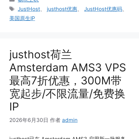
类
标
JustHost
、
justhost优惠
、
JustHost优惠码
、
签
美国原生IP
justhost荷兰
Amsterdam AMS3 VPS
最高7折优惠，300M带
宽起步/不限流量/免费换
IP
2026年6月30日
作者
admin