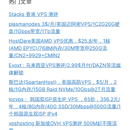
热门文章
Stacks 香港 VPS 测评
plasmanodes 3$/月/美国迈阿密VPS/1C2G20G硬
盘/1Gbps带宽/1Tb流量
HostDare美国AMD VPS优惠，$25.8/年，1核
(AMD EPYC)/768M内存/30M带宽@250G流
量/CN2+9929+CMIN2
Evoxt : 马来西亚VPS测评/2.99$月付/DAZN等流媒
体解锁
斯巴达(SpartanHost)，美国高防VPS，$5/月，2
核/1G内存/15GB Raid NVMe/10Gbs@2T月流量
locvps： 韩国双ISP原生IP VPS ，65折，356.2元/
年，4核/8G内存/40G SSD/30Mbps@500G流量/1
个韩国原生双ISP IPv4
vpshosting 新加坡OVH VPS测评 500M起不限流