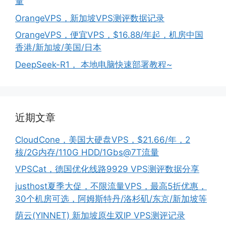
量
OrangeVPS，新加坡VPS测评数据记录
OrangeVPS，便宜VPS，$16.88/年起，机房中国
香港/新加坡/美国/日本
DeepSeek-R1， 本地电脑快速部署教程~
近期文章
CloudCone，美国大硬盘VPS，$21.66/年，2
核/2G内存/110G HDD/1Gbs@7T流量
VPSCat，德国优化线路9929 VPS测评数据分享
justhost夏季大促，不限流量VPS，最高5折优惠，
30个机房可选，阿姆斯特丹/洛杉矶/东京/新加坡等
荫云(YINNET) 新加坡原生双IP VPS测评记录