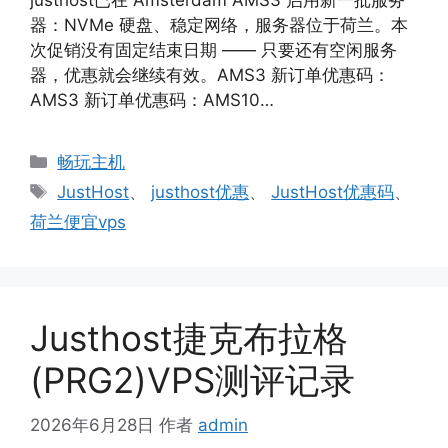
justhost已在 Amsterdam AMS3 启用新一批服务
器：NVMe 硬盘、稳定网络，服务器位于荷兰。本
次促销没有固定结束日期 —— 只要还有空闲服务
器，优惠就会继续有效。AMS3 新订单优惠码：
AMS3 新订单优惠码：AMS10…
分
畅玩主机
类
标
JustHost
、
justhost优惠
、
JustHost优惠码
、
签
荷兰便宜vps
Justhost捷克布拉格
(PRG2)VPS测评记录
2026年6月28日
作者
admin