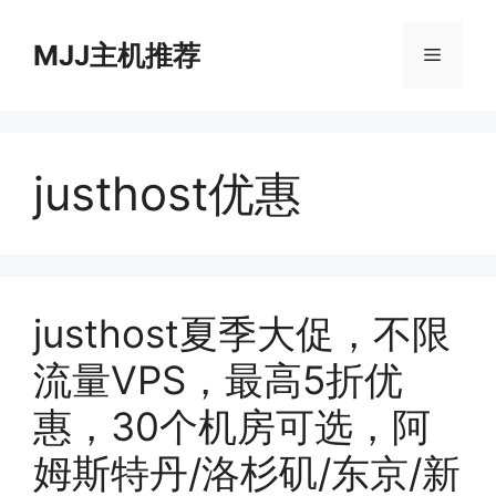
跳
至
MJJ主机推荐
菜
内
容
单
justhost优惠
justhost夏季大促，不限
流量VPS，最高5折优
惠，30个机房可选，阿
姆斯特丹/洛杉矶/东京/新