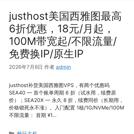
justhost美国西雅图最高
6折优惠，18元/月起，
100M带宽起/不限流量/
免费换IP/原生IP
2026年7月8日
作者
admin
justhost补货美国西雅图VPS，有两个优惠码
SEA40 — 首个账单周期 6 折（试水用，续费原
价）；SEA20X — 永久 8 折，续费同价（长期用，
价格锁死永不涨）。入门配置 1核/1G/NVMe/100M
不限流量： 首期 ¥1…
分
畅玩主机