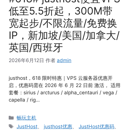
低至5.5折起，300M带
宽起步/不限流量/免费换
IP，新加坡/美国/加拿大/
英国/西班牙
2026年6月12日
作者
admin
justhost，618 限时特惠｜VPS 云服务器优惠开
启，优惠码需在 2026 年 6 月 22 日前 激活， 适用
套餐：sirius / arcturus / alpha_centauri / vega /
capella / rig…
分
畅玩主机
类
标
JustHost
、
justhost优惠
、
JustHost优惠码
、