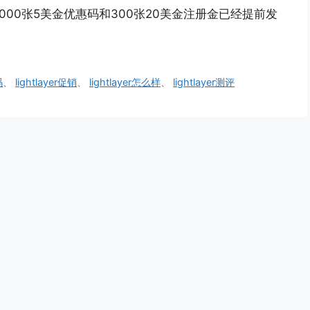
的 1000张5美金优惠码和300张20美金注册金已经提前发
码
、
lightlayer促销
、
lightlayer怎么样
、
lightlayer测评