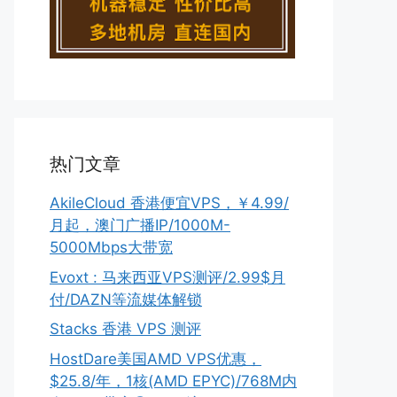
热门文章
AkileCloud 香港便宜VPS，￥4.99/
月起，澳门广播IP/1000M-
5000Mbps大带宽
Evoxt : 马来西亚VPS测评/2.99$月
付/DAZN等流媒体解锁
Stacks 香港 VPS 测评
HostDare美国AMD VPS优惠，
$25.8/年，1核(AMD EPYC)/768M内