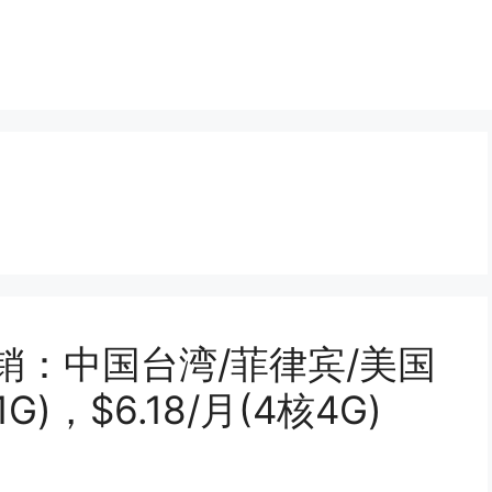
务器促销：中国台湾/菲律宾/美国
G)，$6.18/月(4核4G)