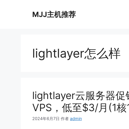
跳
至
MJJ主机推荐
内
容
lightlayer怎么样
lightlayer云服
VPS，低至$3/月(1核1
2024年6月7日
作者
admin