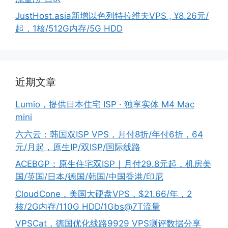
JustHost.asia新增以色列特拉维夫VPS , ¥8.26元/
起，1核/512G内存/5G HDD
近期文章
Lumio，提供日本住宅 ISP · 独享实体 M4 Mac
mini
六六云：韩国双ISP VPS，月付8折/年付6折，64
元/月起，原生IP/双ISP/国际线路
ACEBGP：原生住宅双ISP｜月付29.8元起，机房美
国/英国/日本/德国/韩国/中国香港/印尼
CloudCone，美国大硬盘VPS，$21.66/年，2
核/2G内存/110G HDD/1Gbs@7T流量
VPSCat，德国优化线路9929 VPS测评数据分享