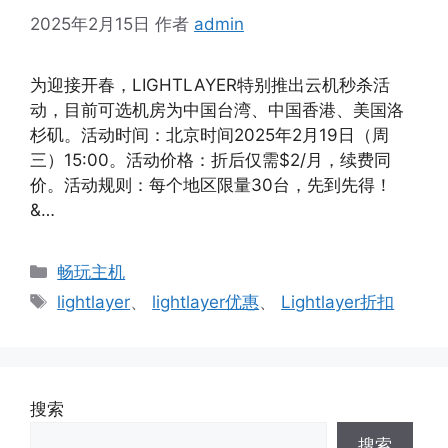
2025年2月15日
作者
admin
为迎接开春，LIGHTLAYER特别推出云机秒杀活
动，目前可选机房为中国台湾、中国香港、美国洛
杉矶。活动时间：北京时间2025年2月19日（周
三）15:00。活动价格：折后仅需$2/月，续费同
价。活动规则：每个地区限量30台，先到先得！
&…
分
畅玩主机
类
标
lightlayer
、
lightlayer优惠
、
Lightlayer折扣
签
搜索
搜索