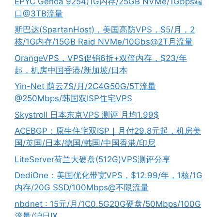
EPYC Genoa 9254)1G内存/25GB NVMe/1Gbps端
口@3TB流量
斯巴达(SpartanHost)，美国高防VPS，$5/月，2
核/1G内存/15GB Raid NVMe/10Gbs@2T月流量
OrangeVPS，VPS促销6折+双倍内存，$23/年
起，机房中国香港/新加坡/日本
Yin-Net 荫云7$/月/2C4G50G/5T流量
@250Mbps/韩国双ISP住宅VPS
Skystroll 日本东京VPS 测评 月均1.99$
ACEBGP：原生住宅双ISP｜月付29.8元起，机房美
国/英国/日本/德国/韩国/中国香港/印尼
LiteServer荷兰大硬盘(512G)VPS测评分享
DediOne：美国优化带宽VPS，$12.99/年，1核/1G
内存/20G SSD/100Mbps@不限流量
nbdnet : 15元/月/1C0.5G20G硬盘/50Mbps/100G
流量/沪日IX