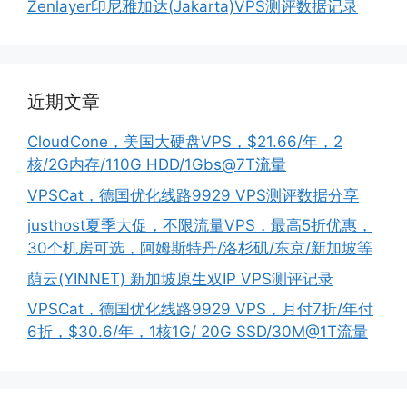
Zenlayer印尼雅加达(Jakarta)VPS测评数据记录
近期文章
CloudCone，美国大硬盘VPS，$21.66/年，2
核/2G内存/110G HDD/1Gbs@7T流量
VPSCat，德国优化线路9929 VPS测评数据分享
justhost夏季大促，不限流量VPS，最高5折优惠，
30个机房可选，阿姆斯特丹/洛杉矶/东京/新加坡等
荫云(YINNET) 新加坡原生双IP VPS测评记录
VPSCat，德国优化线路9929 VPS，月付7折/年付
6折，$30.6/年，1核1G/ 20G SSD/30M@1T流量